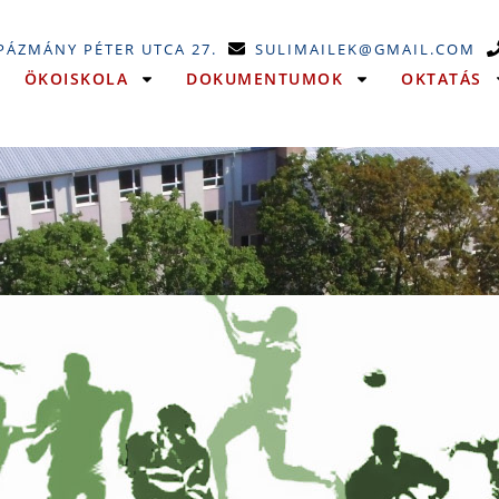
 PÁZMÁNY PÉTER UTCA 27.
SULIMAILEK@GMAIL.COM
ÖKOISKOLA
DOKUMENTUMOK
OKTATÁS