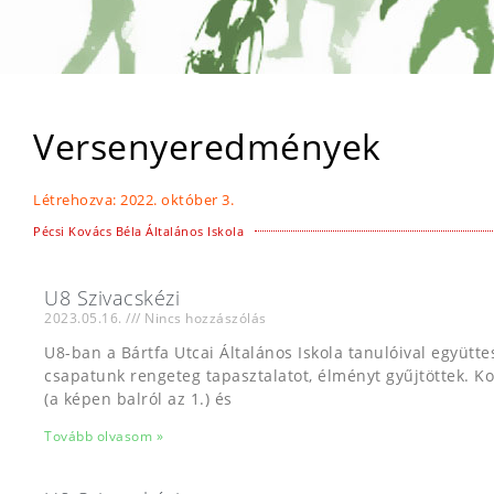
Versenyeredmények
Létrehozva:
2022. október 3.
Pécsi Kovács Béla Általános Iskola
U8 Szivacskézi
2023.05.16.
Nincs hozzászólás
U8-ban a Bártfa Utcai Általános Iskola tanulóival együtte
csapatunk rengeteg tapasztalatot, élményt gyűjtöttek. K
(a képen balról az 1.) és
Tovább olvasom »