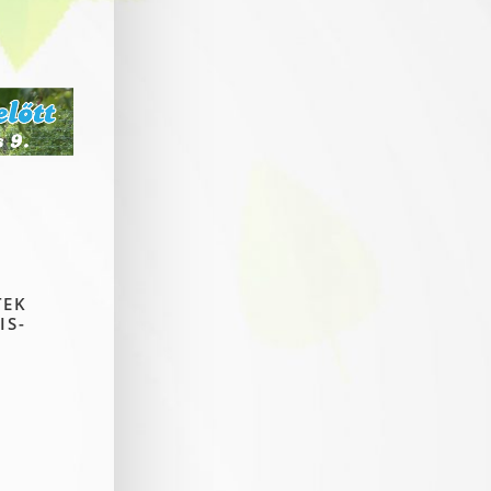
TEK
IS-