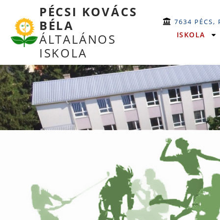
PÉCSI KOVÁCS
7634 PÉCS,
BÉLA
ISKOLA
ÁLTALÁNOS
ISKOLA