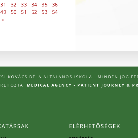
31
32
33
34
35
36
49
50
51
52
53
54
 »
ÉCSI KOVÁCS BÉLA ÁLTALÁNOS ISKOLA - MINDEN JOG F
TREHOZTA:
MEDICAL AGENCY - PATIENT JOURNEY & 
ATÁRSAK
ELÉRHETŐSÉGEK