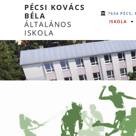
PÉCSI KOVÁCS
7634 PÉCS,
BÉLA
ISKOLA
ÁLTALÁNOS
ISKOLA