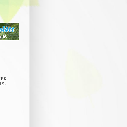
TEK
IS-