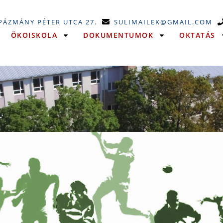
 PÁZMÁNY PÉTER UTCA 27.
SULIMAILEK@GMAIL.COM
ÖKOISKOLA
DOKUMENTUMOK
OKTATÁS