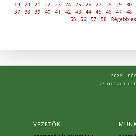
19
20
21
22
23
24
25
26
27
28
29
30
37
38
39
40
41
42
43
44
45
46
47
48
55
56
57
58
Régebbiek
2022 - P
AZ OLDALT LÉ
VEZETŐK
MUNK