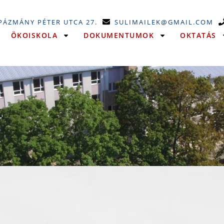
 PÁZMÁNY PÉTER UTCA 27.
SULIMAILEK@GMAIL.COM
ÖKOISKOLA
DOKUMENTUMOK
OKTATÁS