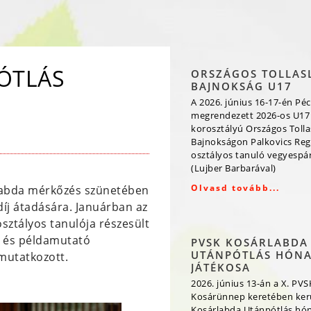
ÓTLÁS
ORSZÁGOS TOLLAS
BAJNOKSÁG U17
A 2026. június 16-17-én Péc
megrendezett 2026-os U17
korosztályú Országos Toll
Bajnokságon Palkovics Reg
osztályos tanuló vegyespá
(Lujber Barbarával)
Olvasd tovább...
árlabda mérkőzés szünetében
íj átadására. Januárban az
osztályos tanulója részesült
k és példamutató
PVSK KOSÁRLABDA
UTÁNPÓTLÁS HÓN
mutatkozott.
JÁTÉKOSA
2026. június 13-án a X. PVS
Kosárünnep keretében kerü
Kosárlabda Utánpótlás hó