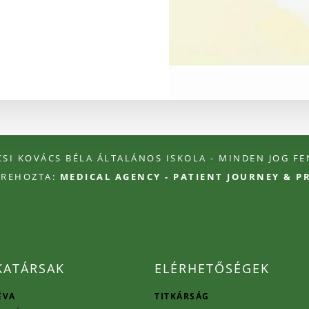
ÉCSI KOVÁCS BÉLA ÁLTALÁNOS ISKOLA - MINDEN JOG F
TREHOZTA:
MEDICAL AGENCY - PATIENT JOURNEY & 
ATÁRSAK
ELÉRHETŐSÉGEK
ÉVA
TITKÁRSÁG