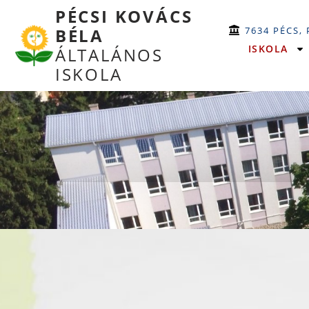
PÉCSI KOVÁCS
7634 PÉCS,
BÉLA
ISKOLA
ÁLTALÁNOS
ISKOLA