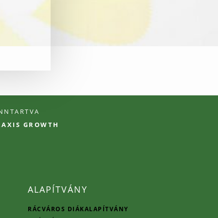
ENNTARTVA
PRAXIS GROWTH
ALAPÍTVÁNY
RÁCVÁROS DIÁKALAPÍTVÁNY