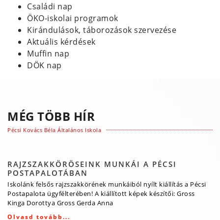
Családi nap
ÖKO-iskolai programok
Kirándulások, táborozások szervezése
Aktuális kérdések
Muffin nap
DÖK nap
MÉG TÖBB HÍR
Pécsi Kovács Béla Általános Iskola
RAJZSZAKKÖRÖSEINK MUNKÁI A PÉCSI
POSTAPALOTÁBAN
Iskolánk felsős rajzszakkörének munkáiból nyílt kiállítás a Pécsi
Postapalota ügyfélterében! A kiállított képek készítői: Gross
Kinga Dorottya Gross Gerda Anna
Olvasd tovább...