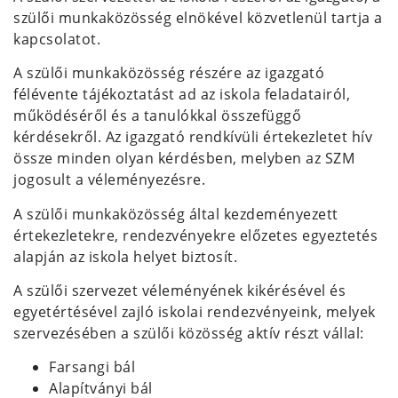
szülői munkaközösség elnökével közvetlenül tartja a
kapcsolatot.
A szülői munkaközösség részére az igazgató
félévente tájékoztatást ad az iskola feladatairól,
működéséről és a tanulókkal összefüggő
kérdésekről. Az igazgató rendkívüli értekezletet hív
össze minden olyan kérdésben, melyben az SZM
jogosult a véleményezésre.
A szülői munkaközösség által kezdeményezett
értekezletekre, rendezvényekre előzetes egyeztetés
alapján az iskola helyet biztosít.
A szülői szervezet véleményének kikérésével és
egyetértésével zajló iskolai rendezvényeink, melyek
szervezésében a szülői közösség aktív részt vállal:
Farsangi bál
Alapítványi bál