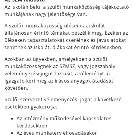
Az iskolán belül a szülői munkaközösség tájékoztató
munkájának nagy jelentősége van.
A szülői munkaközösség ülésein az iskolát
általánosan érintő témákat beszélik meg. Ezeken az
üléseken tapasztalatokat cserélnek és javaslatokat
tehetnek az iskolát, diákokat érintő kérdésekben.
Azokban az ügyekben, amelyekben a szülői
munkaközösségnek az SZMSZ, vagy jogszabály
véleményezési jogot biztosít, a véleményt az
igazgató kéri meg az írásos anyagok átadását
követően.
Szülői szervezet véleményezési jogát a következő
esetekben gyakorolja:
Az intézmény működésével kapcsolatos
kérdésekben
Az éves munkaterv elfogadásakor