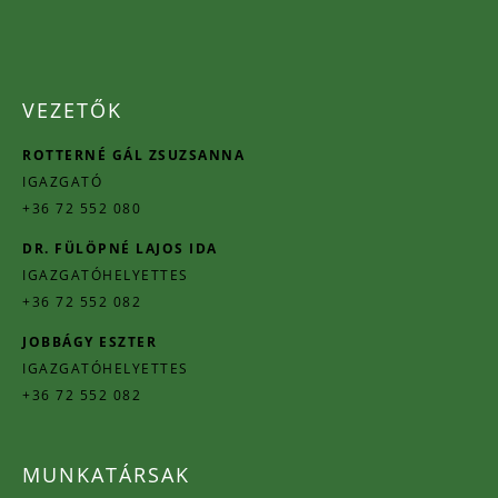
VEZETŐK
ROTTERNÉ GÁL ZSUZSANNA
IGAZGATÓ
+36 72 552 080
DR. FÜLÖPNÉ LAJOS IDA
IGAZGATÓHELYETTES
+36 72 552 082
JOBBÁGY ESZTER
IGAZGATÓHELYETTES
+36 72 552 082
MUNKATÁRSAK