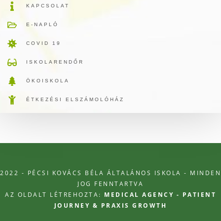
KAPCSOLAT
E-NAPLÓ
COVID 19
ISKOLARENDŐR
ÖKOISKOLA
ÉTKEZÉSI ELSZÁMOLÓHÁZ
2022 - PÉCSI KOVÁCS BÉLA ÁLTALÁNOS ISKOLA - MINDEN
JOG FENNTARTVA
AZ OLDALT LÉTREHOZTA:
MEDICAL AGENCY - PATIENT
JOURNEY & PRAXIS GROWTH