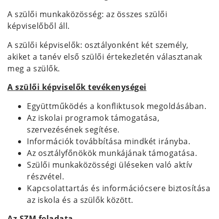
A szülői munkaközösség: az összes szülői
képviselőből áll.
A szülői képviselők: osztályonként két személy,
akiket a tanév első szülői értekezletén választanak
meg a szülők.
A szülői képviselők tevékenységei
Együttműködés a konfliktusok megoldásában.
Az iskolai programok támogatása,
szervezésének segítése.
Információk továbbítása mindkét irányba.
Az osztályfőnökök munkájának támogatása.
Szülői munkaközösségi üléseken való aktív
részvétel.
Kapcsolattartás és információcsere biztosítása
az iskola és a szülők között.
Az SZM feladata