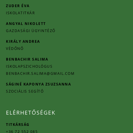
ZUDER ÉVA
ISKOLATITKÁR
ANGYAL NIKOLETT
GAZDASÁGI ÜGYINTÉZŐ
KIRÁLY ANDREA
VÉDŐNŐ
BENBACHIR SALIMA
ISKOLAPSZICHOLÓGUS
BENBACHIR.SALIMA@GMAIL.COM
SÁGINÉ KAPONYA ZSUZSANNA
SZOCIÁLIS SEGÍTŐ
ELÉRHETŐSÉGEK
TITKÁRSÁG
+36 72 552 085