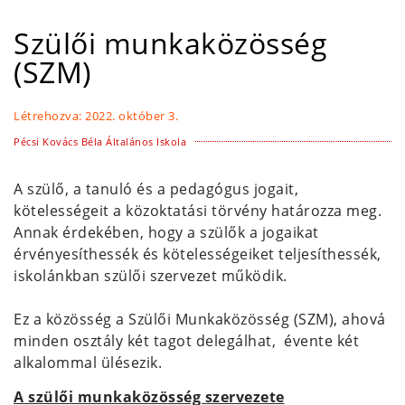
Szülői munkaközösség
(SZM)
Létrehozva:
2022. október 3.
Pécsi Kovács Béla Általános Iskola
A szülő, a tanuló és a pedagógus jogait,
kötelességeit a közoktatási törvény határozza meg.
Annak érdekében, hogy a szülők a jogaikat
érvényesíthessék és kötelességeiket teljesíthessék,
iskolánkban szülői szervezet működik.
Ez a közösség a Szülői Munkaközösség (SZM), ahová
minden osztály két tagot delegálhat, évente két
alkalommal ülésezik.
A szülői munkaközösség szervezete