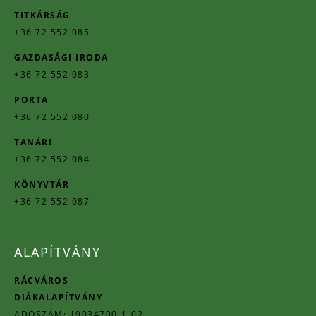
TITKÁRSÁG
+36 72 552 085
GAZDASÁGI IRODA
+36 72 552 083
PORTA
+36 72 552 080
TANÁRI
+36 72 552 084
KÖNYVTÁR
+36 72 552 087
ALAPÍTVÁNY
RÁCVÁROS
DIÁKALAPÍTVÁNY
ADÓSZÁM: 19034700-1-02