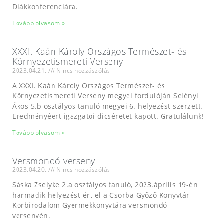
Diákkonferenciára.
Tovább olvasom »
XXXI. Kaán Károly Országos Természet- és
Környezetismereti Verseny
2023.04.21.
Nincs hozzászólás
A XXXI. Kaán Károly Országos Természet- és
Környezetismereti Verseny megyei fordulóján Selényi
Ákos 5.b osztályos tanuló megyei 6. helyezést szerzett.
Eredményéért igazgatói dicséretet kapott. Gratulálunk!
Tovább olvasom »
Versmondó verseny
2023.04.20.
Nincs hozzászólás
Sáska Zselyke 2.a osztályos tanuló, 2023.április 19-én
harmadik helyezést ért el a Csorba Győző Könyvtár
Körbirodalom Gyermekkönyvtára versmondó
versenyén.