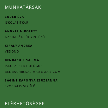
MUNKATÁRSAK
ZUDER ÉVA
ISKOLATITKÁR
ANGYAL NIKOLETT
GAZDASÁGI ÜGYINTÉZŐ
KIRÁLY ANDREA
VÉDŐNŐ
BENBACHIR SALIMA
ISKOLAPSZICHOLÓGUS
BENBACHIR.SALIMA@GMAIL.COM
SÁGINÉ KAPONYA ZSUZSANNA
SZOCIÁLIS SEGÍTŐ
ELÉRHETŐSÉGEK