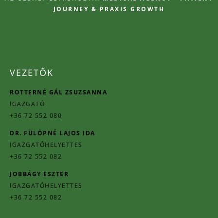
JOURNEY & PRAXIS GROWTH
VEZETŐK
ROTTERNÉ GÁL ZSUZSANNA
IGAZGATÓ
+36 72 552 080
DR. FÜLÖPNÉ LAJOS IDA
IGAZGATÓHELYETTES
+36 72 552 082
JOBBÁGY ESZTER
IGAZGATÓHELYETTES
+36 72 552 082