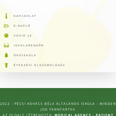
KAPCSOLAT
E-NAPLÓ
COVID 19
ISKOLARENDŐR
ÖKOISKOLA
ÉTKEZÉSI ELSZÁMOLÓHÁZ
2022 - PÉCSI KOVÁCS BÉLA ÁLTALÁNOS ISKOLA - MINDEN
JOG FENNTARTVA
AZ OLDALT LÉTREHOZTA:
MEDICAL AGENCY - PATIENT