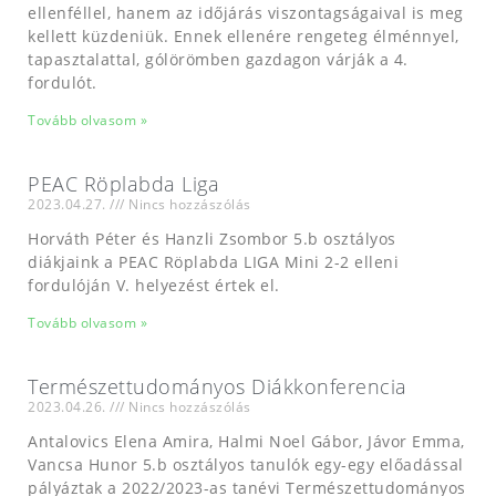
ellenféllel, hanem az időjárás viszontagságaival is meg
kellett küzdeniük. Ennek ellenére rengeteg élménnyel,
tapasztalattal, gólörömben gazdagon várják a 4.
fordulót.
Tovább olvasom »
PEAC Röplabda Liga
2023.04.27.
Nincs hozzászólás
Horváth Péter és Hanzli Zsombor 5.b osztályos
diákjaink a PEAC Röplabda LIGA Mini 2-2 elleni
fordulóján V. helyezést értek el.
Tovább olvasom »
Természettudományos Diákkonferencia
2023.04.26.
Nincs hozzászólás
Antalovics Elena Amira, Halmi Noel Gábor, Jávor Emma,
Vancsa Hunor 5.b osztályos tanulók egy-egy előadással
pályáztak a 2022/2023-as tanévi Természettudományos