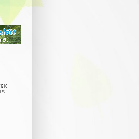
TEK
IS-