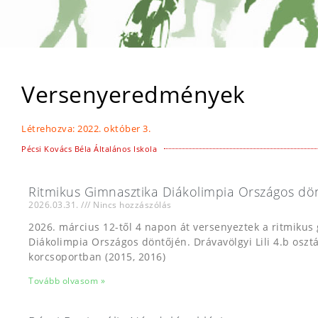
Versenyeredmények
Létrehozva:
2022. október 3.
Pécsi Kovács Béla Általános Iskola
Ritmikus Gimnasztika Diákolimpia Országos dö
2026.03.31.
Nincs hozzászólás
2026. március 12-től 4 napon át versenyeztek a ritmikus
Diákolimpia Országos döntőjén. Drávavölgyi Lili 4.b osztál
korcsoportban (2015, 2016)
Tovább olvasom »