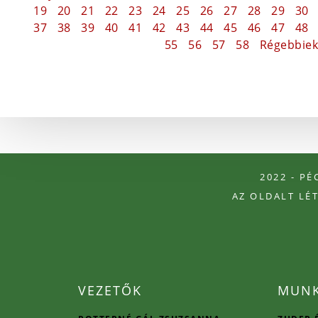
19
20
21
22
23
24
25
26
27
28
29
30
37
38
39
40
41
42
43
44
45
46
47
48
55
56
57
58
Régebbiek
2022 - P
AZ OLDALT LÉ
VEZETŐK
MUNK