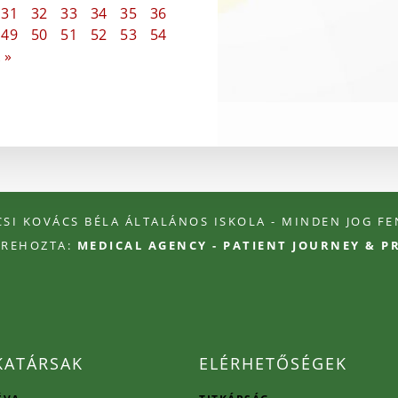
31
32
33
34
35
36
49
50
51
52
53
54
 »
ÉCSI KOVÁCS BÉLA ÁLTALÁNOS ISKOLA - MINDEN JOG F
TREHOZTA:
MEDICAL AGENCY - PATIENT JOURNEY & 
ATÁRSAK
ELÉRHETŐSÉGEK