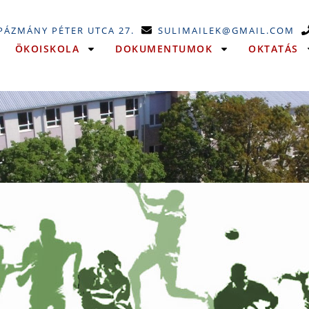
 PÁZMÁNY PÉTER UTCA 27.
SULIMAILEK@GMAIL.COM
ÖKOISKOLA
DOKUMENTUMOK
OKTATÁS