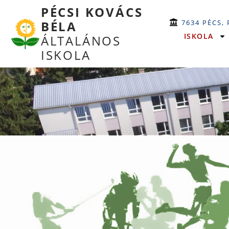
PÉCSI KOVÁCS
7634 PÉCS,
BÉLA
ISKOLA
ÁLTALÁNOS
ISKOLA