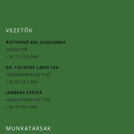
VEZETŐK
ROTTERNÉ GÁL ZSUZSANNA
IGAZGATÓ
+36 72 552 080
DR. FÜLÖPNÉ LAJOS IDA
IGAZGATÓHELYETTES
+36 72 552 082
JOBBÁGY ESZTER
IGAZGATÓHELYETTES
+36 72 552 082
MUNKATÁRSAK