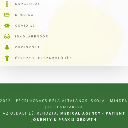
KAPCSOLAT
E-NAPLÓ
COVID 19
ISKOLARENDŐR
ÖKOISKOLA
ÉTKEZÉSI ELSZÁMOLÓHÁZ
2022 - PÉCSI KOVÁCS BÉLA ÁLTALÁNOS ISKOLA - MINDEN
JOG FENNTARTVA
AZ OLDALT LÉTREHOZTA:
MEDICAL AGENCY - PATIENT
JOURNEY & PRAXIS GROWTH