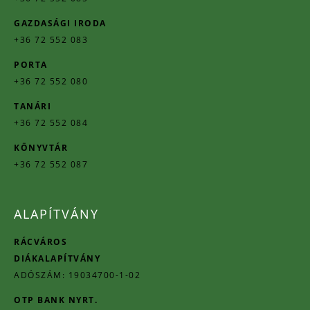
GAZDASÁGI IRODA
+36 72 552 083
PORTA
+36 72 552 080
TANÁRI
+36 72 552 084
KÖNYVTÁR
+36 72 552 087
ALAPÍTVÁNY
RÁCVÁROS
DIÁKALAPÍTVÁNY
ADÓSZÁM: 19034700-1-02
OTP BANK NYRT.