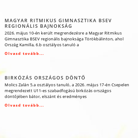
MAGYAR RITMIKUS GIMNASZTIKA BSEV
REGIONÁLIS BAJNOKSÁG
2026. május 10-én került megrendezésre a Magyar Ritmikus
Gimnasztika BSEV regionális bajnoksága Törökbálinton, ahol
Ország Kamilla, 6.b osztályos tanuló a
Olvasd tovább...
BIRKÓZÁS ORSZÁGOS DÖNTŐ
Molics Zalán 5.a osztályos tanuló, a 2026. május 17-én Csepelen
megrendezett U11-es szabadfogású birkózás országos
döntőjében bátor, elszánt és eredményes
Olvasd tovább...