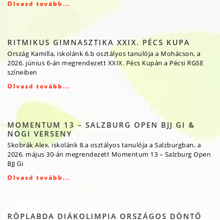
Olvasd tovább...
RITMIKUS GIMNASZTIKA XXIX. PÉCS KUPA
Ország Kamilla, iskolánk 6.b osztályos tanulója a Mohácson, a
2026. június 6-án megrendezett XXIX. Pécs Kupán a Pécsi RGSE
színeiben
Olvasd tovább...
MOMENTUM 13 – SALZBURG OPEN BJJ GI &
NOGI VERSENY
Skobrák Alex, iskolánk 8.a osztályos tanulója a Salzburgban, a
2026. május 30-án megrendezett Momentum 13 – Salzburg Open
BJJ Gi
Olvasd tovább...
RÖPLABDA DIÁKOLIMPIA ORSZÁGOS DÖNTŐ