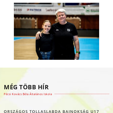
MÉG TÖBB HÍR
Pécsi Kovács Béla Általános Iskola
ORSZÁGOS TOLLASLABDA BAJNOKSÁG U17