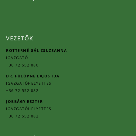
VEZETŐK
ROTTERNÉ GÁL ZSUZSANNA
IGAZGATÓ
+36 72 552 080
DR. FÜLÖPNÉ LAJOS IDA
IGAZGATÓHELYETTES
+36 72 552 082
JOBBÁGY ESZTER
IGAZGATÓHELYETTES
+36 72 552 082