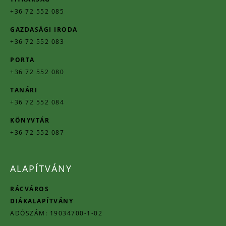
+36 72 552 085
GAZDASÁGI IRODA
+36 72 552 083
PORTA
+36 72 552 080
TANÁRI
+36 72 552 084
KÖNYVTÁR
+36 72 552 087
ALAPÍTVÁNY
RÁCVÁROS
DIÁKALAPÍTVÁNY
ADÓSZÁM: 19034700-1-02