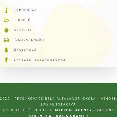
KAPCSOLAT
E-NAPLÓ
COVID 19
ISKOLARENDŐR
ÖKOISKOLA
ÉTKEZÉSI ELSZÁMOLÓHÁZ
2022 - PÉCSI KOVÁCS BÉLA ÁLTALÁNOS ISKOLA - MINDEN
JOG FENNTARTVA
AZ OLDALT LÉTREHOZTA:
MEDICAL AGENCY - PATIENT
JOURNEY & PRAXIS GROWTH