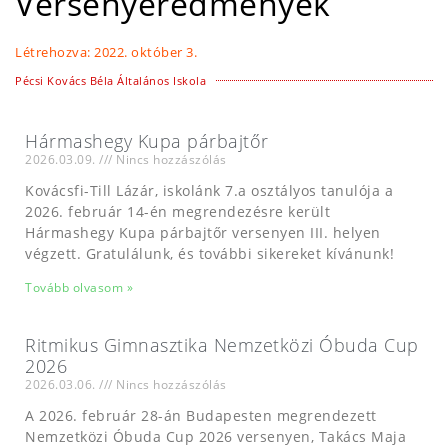
Versenyeredmények
Létrehozva:
2022. október 3.
Pécsi Kovács Béla Általános Iskola
Hármashegy Kupa párbajtőr
2026.03.09.
Nincs hozzászólás
Kovácsfi-Till Lázár, iskolánk 7.a osztályos tanulója a
2026. február 14-én megrendezésre került
Hármashegy Kupa párbajtőr versenyen III. helyen
végzett. Gratulálunk, és további sikereket kívánunk!
Tovább olvasom »
Ritmikus Gimnasztika Nemzetközi Óbuda Cup
2026
2026.03.06.
Nincs hozzászólás
A 2026. február 28-án Budapesten megrendezett
Nemzetközi Óbuda Cup 2026 versenyen, Takács Maja