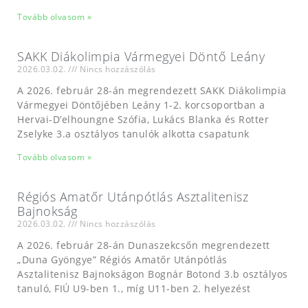
Tovább olvasom »
SAKK Diákolimpia Vármegyei Döntő Leány
2026.03.02.
Nincs hozzászólás
A 2026. február 28-án megrendezett SAKK Diákolimpia
Vármegyei Döntőjében Leány 1-2. korcsoportban a
Hervai-D’elhoungne Szófia, Lukács Blanka és Rotter
Zselyke 3.a osztályos tanulók alkotta csapatunk
Tovább olvasom »
Régiós Amatőr Utánpótlás Asztalitenisz
Bajnokság
2026.03.02.
Nincs hozzászólás
A 2026. február 28-án Dunaszekcsőn megrendezett
„Duna Gyöngye” Régiós Amatőr Utánpótlás
Asztalitenisz Bajnokságon Bognár Botond 3.b osztályos
tanuló, FIÚ U9-ben 1., míg U11-ben 2. helyezést