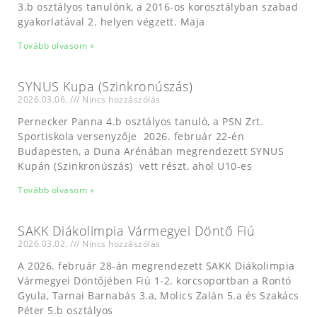
3.b osztályos tanulónk, a 2016-os korosztályban szabad
gyakorlatával 2. helyen végzett. Maja
Tovább olvasom »
SYNUS Kupa (Szinkronúszás)
2026.03.06.
Nincs hozzászólás
Pernecker Panna 4.b osztályos tanuló, a PSN Zrt.
Sportiskola versenyzője 2026. február 22-én
Budapesten, a Duna Arénában megrendezett SYNUS
Kupán (Szinkronúszás) vett részt, ahol U10-es
Tovább olvasom »
SAKK Diákolimpia Vármegyei Döntő Fiú
2026.03.02.
Nincs hozzászólás
A 2026. február 28-án megrendezett SAKK Diákolimpia
Vármegyei Döntőjében Fiú 1-2. korcsoportban a Rontó
Gyula, Tarnai Barnabás 3.a, Molics Zalán 5.a és Szakács
Péter 5.b osztályos