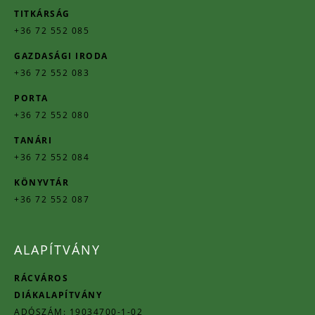
TITKÁRSÁG
+36 72 552 085
GAZDASÁGI IRODA
+36 72 552 083
PORTA
+36 72 552 080
TANÁRI
+36 72 552 084
KÖNYVTÁR
+36 72 552 087
ALAPÍTVÁNY
RÁCVÁROS
DIÁKALAPÍTVÁNY
ADÓSZÁM: 19034700-1-02