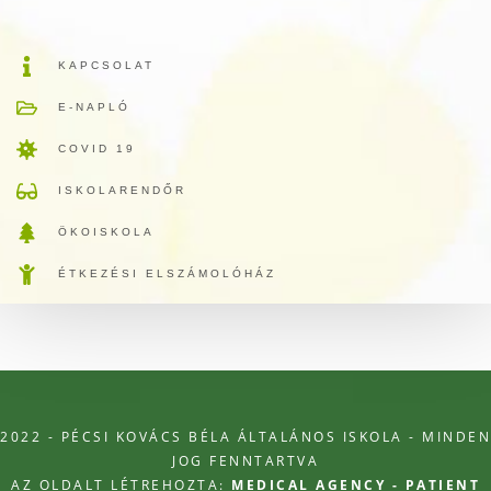
KAPCSOLAT
E-NAPLÓ
COVID 19
ISKOLARENDŐR
ÖKOISKOLA
ÉTKEZÉSI ELSZÁMOLÓHÁZ
2022 - PÉCSI KOVÁCS BÉLA ÁLTALÁNOS ISKOLA - MINDEN
JOG FENNTARTVA
AZ OLDALT LÉTREHOZTA:
MEDICAL AGENCY - PATIENT