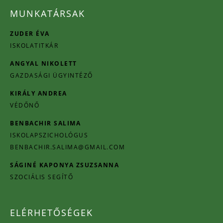
MUNKATÁRSAK
ZUDER ÉVA
ISKOLATITKÁR
ANGYAL NIKOLETT
GAZDASÁGI ÜGYINTÉZŐ
KIRÁLY ANDREA
VÉDŐNŐ
BENBACHIR SALIMA
ISKOLAPSZICHOLÓGUS
BENBACHIR.SALIMA@GMAIL.COM
SÁGINÉ KAPONYA ZSUZSANNA
SZOCIÁLIS SEGÍTŐ
ELÉRHETŐSÉGEK