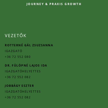
JOURNEY & PRAXIS GROWTH
VEZETŐK
ROTTERNÉ GÁL ZSUZSANNA
IGAZGATÓ
+36 72 552 080
DR. FÜLÖPNÉ LAJOS IDA
IGAZGATÓHELYETTES
+36 72 552 082
JOBBÁGY ESZTER
IGAZGATÓHELYETTES
+36 72 552 082