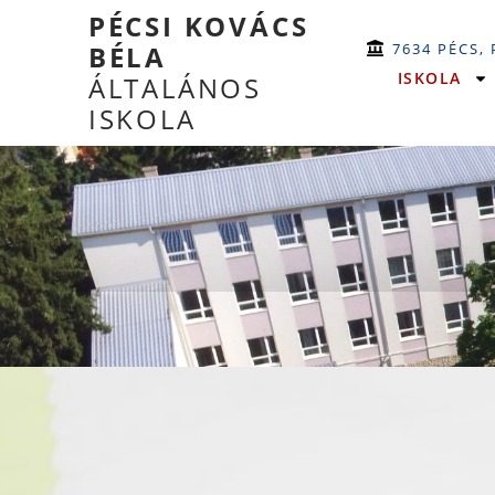
PÉCSI KOVÁCS
7634 PÉCS,
BÉLA
ISKOLA
ÁLTALÁNOS
ISKOLA