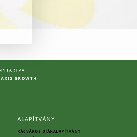
ENNTARTVA
PRAXIS GROWTH
ALAPÍTVÁNY
RÁCVÁROS DIÁKALAPÍTVÁNY