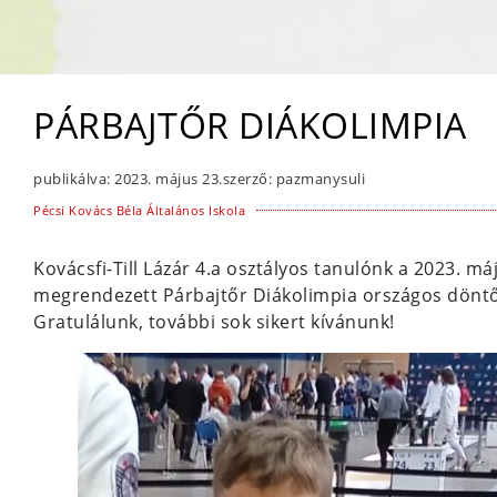
PÁRBAJTŐR DIÁKOLIMPIA
publikálva:
2023. május 23.
szerző:
pazmanysuli
Pécsi Kovács Béla Általános Iskola
Kovácsfi-Till Lázár 4.a osztályos tanulónk a 2023. 
megrendezett Párbajtőr Diákolimpia országos döntőj
Gratulálunk, további sok sikert kívánunk!