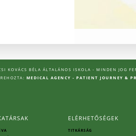
ÉCSI KOVÁCS BÉLA ÁLTALÁNOS ISKOLA - MINDEN JOG F
TREHOZTA:
MEDICAL AGENCY - PATIENT JOURNEY & 
ATÁRSAK
ELÉRHETŐSÉGEK
ÉVA
TITKÁRSÁG