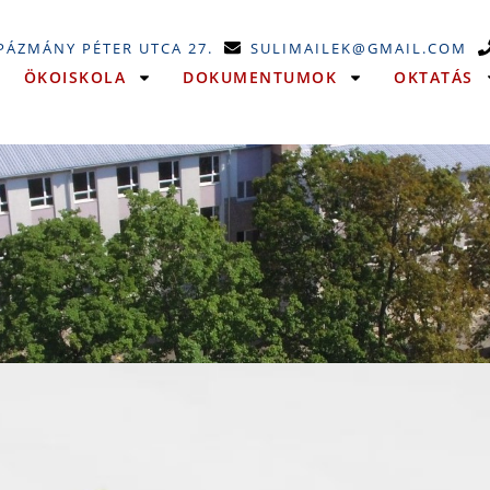
 PÁZMÁNY PÉTER UTCA 27.
SULIMAILEK@GMAIL.COM
ÖKOISKOLA
DOKUMENTUMOK
OKTATÁS