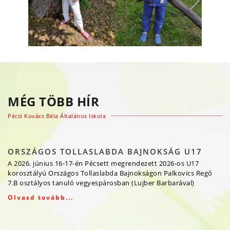
MÉG TÖBB HÍR
Pécsi Kovács Béla Általános Iskola
ORSZÁGOS TOLLASLABDA BAJNOKSÁG U17
A 2026. június 16-17-én Pécsett megrendezett 2026-os U17
korosztályú Országos Tollaslabda Bajnokságon Palkovics Regő
7.B osztályos tanuló vegyespárosban (Lujber Barbarával)
Olvasd tovább...