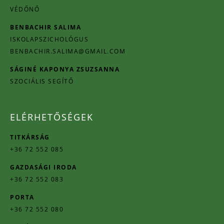
VÉDŐNŐ
BENBACHIR SALIMA
ISKOLAPSZICHOLÓGUS
BENBACHIR.SALIMA@GMAIL.COM
SÁGINÉ KAPONYA ZSUZSANNA
SZOCIÁLIS SEGÍTŐ
ELÉRHETŐSÉGEK
TITKÁRSÁG
+36 72 552 085
GAZDASÁGI IRODA
+36 72 552 083
PORTA
+36 72 552 080