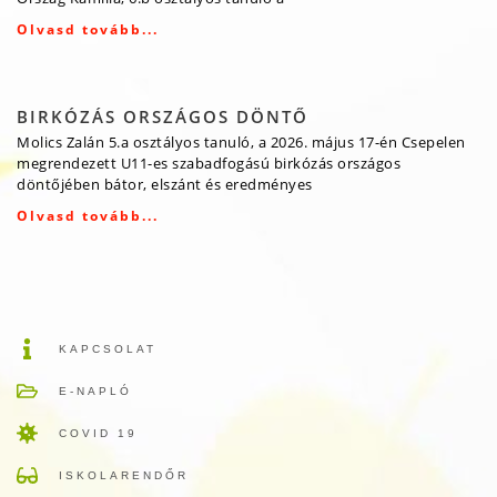
Olvasd tovább...
BIRKÓZÁS ORSZÁGOS DÖNTŐ
Molics Zalán 5.a osztályos tanuló, a 2026. május 17-én Csepelen
megrendezett U11-es szabadfogású birkózás országos
döntőjében bátor, elszánt és eredményes
Olvasd tovább...
KAPCSOLAT
E-NAPLÓ
COVID 19
ISKOLARENDŐR