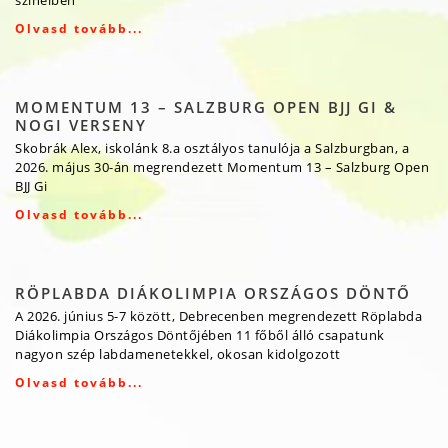
Olvasd tovább...
MOMENTUM 13 – SALZBURG OPEN BJJ GI &
NOGI VERSENY
Skobrák Alex, iskolánk 8.a osztályos tanulója a Salzburgban, a
2026. május 30-án megrendezett Momentum 13 – Salzburg Open
BJJ Gi
Olvasd tovább...
RÖPLABDA DIÁKOLIMPIA ORSZÁGOS DÖNTŐ
A 2026. június 5-7 között, Debrecenben megrendezett Röplabda
Diákolimpia Országos Döntőjében 11 főből álló csapatunk
nagyon szép labdamenetekkel, okosan kidolgozott
Olvasd tovább...