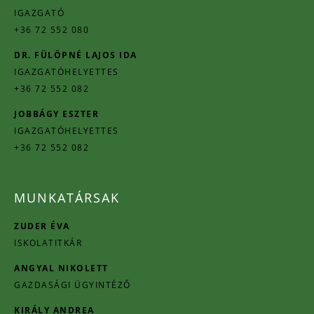
IGAZGATÓ
+36 72 552 080
DR. FÜLÖPNÉ LAJOS IDA
IGAZGATÓHELYETTES
+36 72 552 082
JOBBÁGY ESZTER
IGAZGATÓHELYETTES
+36 72 552 082
MUNKATÁRSAK
ZUDER ÉVA
ISKOLATITKÁR
ANGYAL NIKOLETT
GAZDASÁGI ÜGYINTÉZŐ
KIRÁLY ANDREA