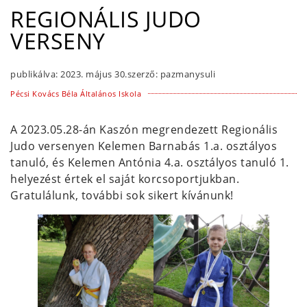
REGIONÁLIS JUDO
VERSENY
publikálva:
2023. május 30.
szerző:
pazmanysuli
Pécsi Kovács Béla Általános Iskola
A 2023.05.28-án Kaszón megrendezett Regionális
Judo versenyen Kelemen Barnabás 1.a. osztályos
tanuló, és Kelemen Antónia 4.a. osztályos tanuló 1.
helyezést értek el saját korcsoportjukban.
Gratulálunk, további sok sikert kívánunk!