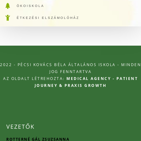
ÖKOISKOLA
ÉTKEZÉSI ELSZÁMOLÓHÁZ
2022 - PÉCSI KOVÁCS BÉLA ÁLTALÁNOS ISKOLA - MINDEN
JOG FENNTARTVA
AZ OLDALT LÉTREHOZTA:
MEDICAL AGENCY - PATIENT
JOURNEY & PRAXIS GROWTH
VEZETŐK
ROTTERNÉ GÁL ZSUZSANNA