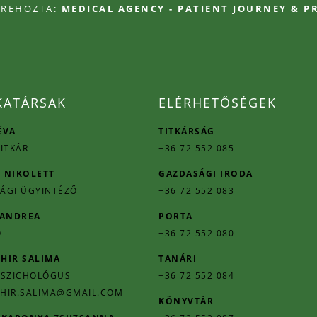
TREHOZTA:
MEDICAL AGENCY - PATIENT JOURNEY & 
ATÁRSAK
ELÉRHETŐSÉGEK
ÉVA
TITKÁRSÁG
ITKÁR
+36 72 552 085
 NIKOLETT
GAZDASÁGI IRODA
ÁGI ÜGYINTÉZŐ
+36 72 552 083
 ANDREA
PORTA
Ő
+36 72 552 080
HIR SALIMA
TANÁRI
PSZICHOLÓGUS
+36 72 552 084
HIR.SALIMA@GMAIL.COM
KÖNYVTÁR