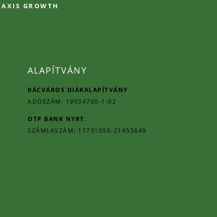
PRAXIS GROWTH
ALAPÍTVÁNY
RÁCVÁROS DIÁKALAPÍTVÁNY
ADÓSZÁM: 19034700-1-02
OTP BANK NYRT.
SZÁMLASZÁM: 11731056-21455649