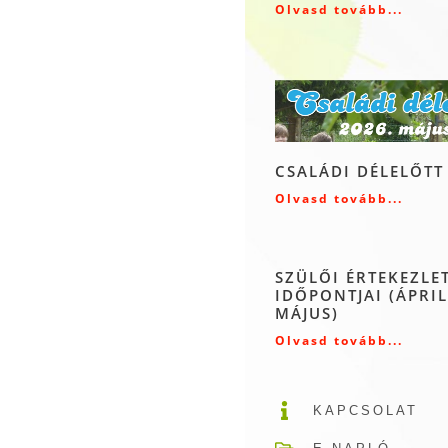
Olvasd tovább...
CSALÁDI DÉLELŐTT
Olvasd tovább...
SZÜLŐI ÉRTEKEZLE
IDŐPONTJAI (ÁPRIL
MÁJUS)
Olvasd tovább...
KAPCSOLAT