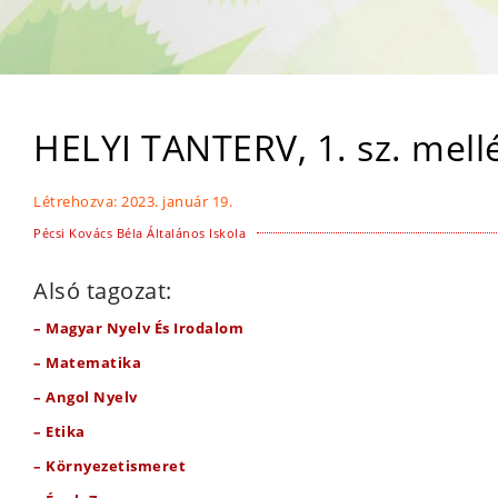
HELYI TANTERV, 1. sz. mell
Létrehozva:
2023. január 19.
Pécsi Kovács Béla Általános Iskola
Alsó tagozat:
– Magyar Nyelv És Irodalom
– Matematika
– Angol Nyelv
– Etika
– Környezetismeret