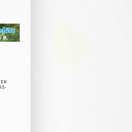
TEK
IS-