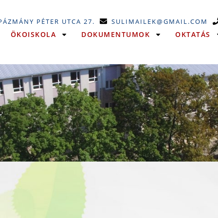
 PÁZMÁNY PÉTER UTCA 27.
SULIMAILEK@GMAIL.COM
ÖKOISKOLA
DOKUMENTUMOK
OKTATÁS