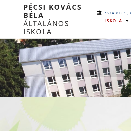
PÉCSI KOVÁCS
7634 PÉCS,
BÉLA
ISKOLA
ÁLTALÁNOS
ISKOLA