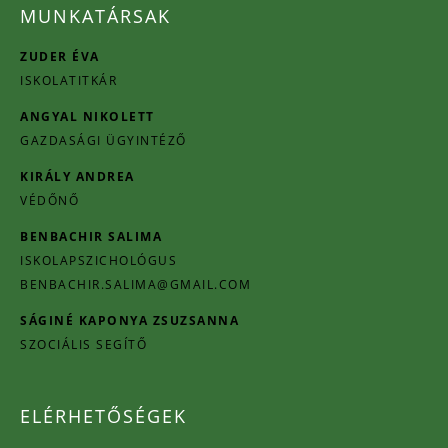
MUNKATÁRSAK
ZUDER ÉVA
ISKOLATITKÁR
ANGYAL NIKOLETT
GAZDASÁGI ÜGYINTÉZŐ
KIRÁLY ANDREA
VÉDŐNŐ
BENBACHIR SALIMA
ISKOLAPSZICHOLÓGUS
BENBACHIR.SALIMA@GMAIL.COM
SÁGINÉ KAPONYA ZSUZSANNA
SZOCIÁLIS SEGÍTŐ
ELÉRHETŐSÉGEK