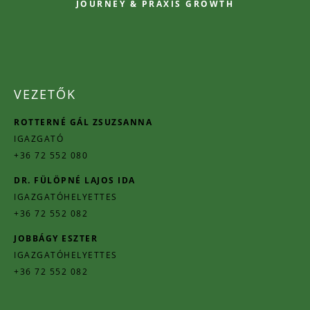
JOURNEY & PRAXIS GROWTH
VEZETŐK
ROTTERNÉ GÁL ZSUZSANNA
IGAZGATÓ
+36 72 552 080
DR. FÜLÖPNÉ LAJOS IDA
IGAZGATÓHELYETTES
+36 72 552 082
JOBBÁGY ESZTER
IGAZGATÓHELYETTES
+36 72 552 082