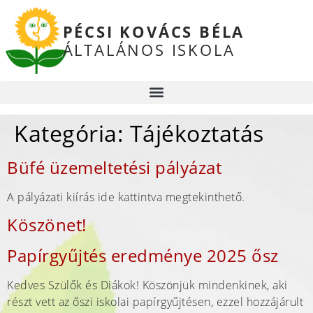
PÉCSI KOVÁCS BÉLA
ÁLTALÁNOS ISKOLA
Kategória:
Tájékoztatás
Büfé üzemeltetési pályázat
A pályázati kiírás ide kattintva megtekinthető.
Köszönet!
Papírgyűjtés eredménye 2025 ősz
Kedves Szülők és Diákok! Köszönjük mindenkinek, aki
részt vett az őszi iskolai papírgyűjtésen, ezzel hozzájárult