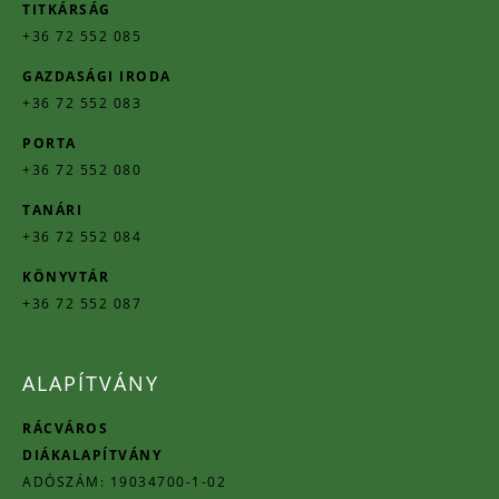
TITKÁRSÁG
+36 72 552 085
GAZDASÁGI IRODA
+36 72 552 083
PORTA
+36 72 552 080
TANÁRI
+36 72 552 084
KÖNYVTÁR
+36 72 552 087
ALAPÍTVÁNY
RÁCVÁROS
DIÁKALAPÍTVÁNY
ADÓSZÁM: 19034700-1-02