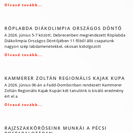
Olvasd tovább...
RÖPLABDA DIÁKOLIMPIA ORSZÁGOS DÖNTŐ
A 2026. június 5-7 között, Debrecenben megrendezett Röplabda
Diákolimpia Országos Döntőjében 11 főből álló csapatunk
nagyon szép labdamenetekkel, okosan kidolgozott
Olvasd tovább...
KAMMERER ZOLTÁN REGIONÁLIS KAJAK KUPA
A 2026. június 06-án a Fadd-Domboriban rendezett Kammerer
Zoltán Regionális Kajak Kupán két tanulónk is kiváló eredmény
ért el a
Olvasd tovább...
RAJZSZAKKÖRÖSEINK MUNKÁI A PÉCSI