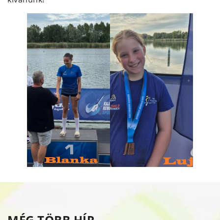
MÉG TÖBB HÍR