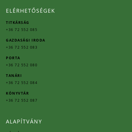
ELÉRHETŐSÉGEK
TITKÁRSÁG
+36 72 552 085
GAZDASÁGI IRODA
+36 72 552 083
PORTA
+36 72 552 080
TANÁRI
+36 72 552 084
KÖNYVTÁR
+36 72 552 087
ALAPÍTVÁNY