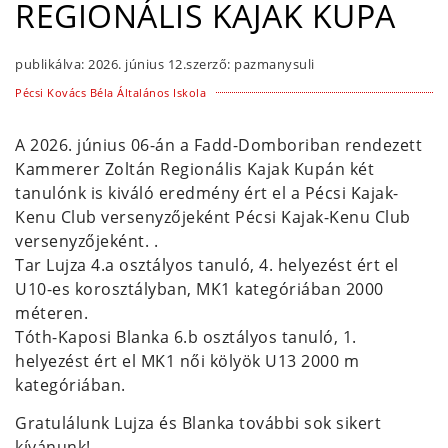
REGIONÁLIS KAJAK KUPA
publikálva:
2026. június 12.
szerző:
pazmanysuli
Pécsi Kovács Béla Általános Iskola
A 2026. június 06-án a Fadd-Domboriban rendezett
Kammerer Zoltán Regionális Kajak Kupán két
tanulónk is kiváló eredmény ért el a Pécsi Kajak-
Kenu Club versenyzőjeként Pécsi Kajak-Kenu Club
versenyzőjeként. .
Tar Lujza 4.a osztályos tanuló, 4. helyezést ért el
U10-es korosztályban, MK1 kategóriában 2000
méteren.
Tóth-Kaposi Blanka 6.b osztályos tanuló, 1.
helyezést ért el MK1 női kölyök U13 2000 m
kategóriában.
Gratulálunk Lujza és Blanka további sok sikert
kívánunk!