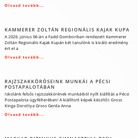
Olvasd tovább...
KAMMERER ZOLTÁN REGIONÁLIS KAJAK KUPA
A 2026. június 06-án a Fadd-Domboriban rendezett Kammerer
Zoltán Regionális Kajak Kupán két tanulónk is kiváló eredmény
ért el a
Olvasd tovább...
RAJZSZAKKÖRÖSEINK MUNKÁI A PÉCSI
POSTAPALOTÁBAN
Iskolánk felsős rajzszakkörének munkáiból nyílt kiállítás a Pécsi
Postapalota ügyfélterében! A kiállított képek készítői: Gross
Kinga Dorottya Gross Gerda Anna
Olvasd tovább...