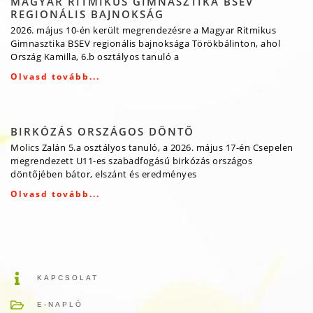
MAGYAR RITMIKUS GIMNASZTIKA BSEV
REGIONÁLIS BAJNOKSÁG
2026. május 10-én került megrendezésre a Magyar Ritmikus
Gimnasztika BSEV regionális bajnoksága Törökbálinton, ahol
Ország Kamilla, 6.b osztályos tanuló a
Olvasd tovább...
BIRKÓZÁS ORSZÁGOS DÖNTŐ
Molics Zalán 5.a osztályos tanuló, a 2026. május 17-én Csepelen
megrendezett U11-es szabadfogású birkózás országos
döntőjében bátor, elszánt és eredményes
Olvasd tovább...
KAPCSOLAT
E-NAPLÓ