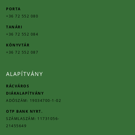
PORTA
+36 72 552 080
TANÁRI
+36 72 552 084
KÖNYVTÁR
+36 72 552 087
ALAPÍTVÁNY
RÁCVÁROS
DIÁKALAPÍTVÁNY
ADÓSZÁM: 19034700-1-02
OTP BANK NYRT.
SZÁMLASZÁM: 11731056-
21455649