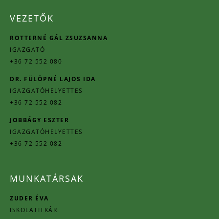
VEZETŐK
ROTTERNÉ GÁL ZSUZSANNA
IGAZGATÓ
+36 72 552 080
DR. FÜLÖPNÉ LAJOS IDA
IGAZGATÓHELYETTES
+36 72 552 082
JOBBÁGY ESZTER
IGAZGATÓHELYETTES
+36 72 552 082
MUNKATÁRSAK
ZUDER ÉVA
ISKOLATITKÁR