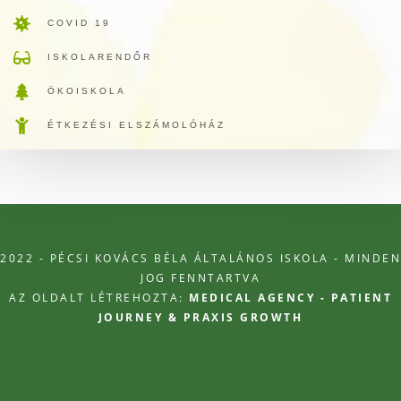
COVID 19
ISKOLARENDŐR
ÖKOISKOLA
ÉTKEZÉSI ELSZÁMOLÓHÁZ
2022 - PÉCSI KOVÁCS BÉLA ÁLTALÁNOS ISKOLA - MINDEN
JOG FENNTARTVA
AZ OLDALT LÉTREHOZTA:
MEDICAL AGENCY - PATIENT
JOURNEY & PRAXIS GROWTH