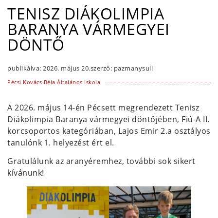
TENISZ DIÁKOLIMPIA
BARANYA VÁRMEGYEI
DÖNTŐ
publikálva:
2026. május 20.
szerző:
pazmanysuli
Pécsi Kovács Béla Általános Iskola
A 2026. május 14-én Pécsett megrendezett Tenisz
Diákolimpia Baranya vármegyei döntőjében, Fiú-A II.
korcsoportos kategóriában, Lajos Emir 2.a osztályos
tanulónk 1. helyezést ért el.
Gratulálunk az aranyéremhez, további sok sikert
kívánunk!