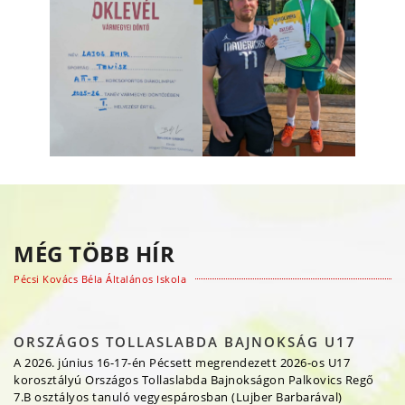
MÉG TÖBB HÍR
Pécsi Kovács Béla Általános Iskola
ORSZÁGOS TOLLASLABDA BAJNOKSÁG U17
A 2026. június 16-17-én Pécsett megrendezett 2026-os U17
korosztályú Országos Tollaslabda Bajnokságon Palkovics Regő
7.B osztályos tanuló vegyespárosban (Lujber Barbarával)