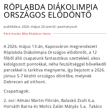
RÖPLABDA DIÁKOLIMPIA
ORSZÁGOS ELŐDÖNTŐ
publikálva:
2026. május 20.
szerző:
pazmanysuli
Pécsi Kovács Béla Általános Iskola
A 2026. május 13-án, Kaposváron megrendezett
Röplabda Diákolimpia Országos elődöntőt, a 12
főből álló csapatunk fantasztikus szettekkel, okos
kidolgozott pontokkal, néha feszültséggel bővelkedő
percekkel is tarkítva megnyerte, így bejutott a 2026.
június 5-7 között országos döntőbe, melynek
Debrecen ad otthont.
Csapattagok:
2. sor: Almási Martin Flórián, Balaskó Zsolt 6.a,
Horváth Barna és Molics Zalán Mátyás 5.a, Takács