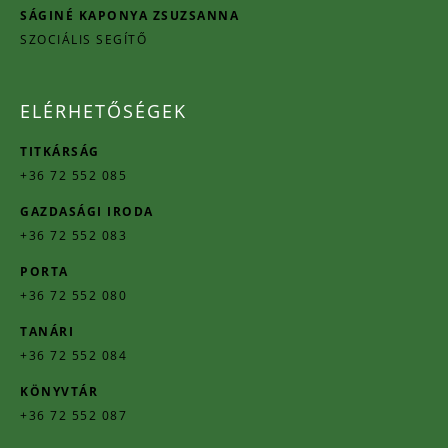
SÁGINÉ KAPONYA ZSUZSANNA
SZOCIÁLIS SEGÍTŐ
ELÉRHETŐSÉGEK
TITKÁRSÁG
+36 72 552 085
GAZDASÁGI IRODA
+36 72 552 083
PORTA
+36 72 552 080
TANÁRI
+36 72 552 084
KÖNYVTÁR
+36 72 552 087