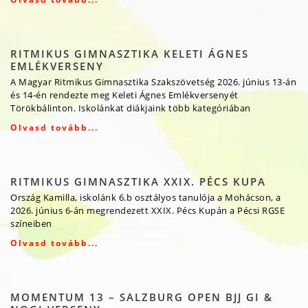
RITMIKUS GIMNASZTIKA KELETI ÁGNES
EMLÉKVERSENY
A Magyar Ritmikus Gimnasztika Szakszövetség 2026. június 13-án
és 14-én rendezte meg Keleti Ágnes Emlékversenyét
Törökbálinton. Iskolánkat diákjaink több kategóriában
Olvasd tovább...
RITMIKUS GIMNASZTIKA XXIX. PÉCS KUPA
Ország Kamilla, iskolánk 6.b osztályos tanulója a Mohácson, a
2026. június 6-án megrendezett XXIX. Pécs Kupán a Pécsi RGSE
színeiben
Olvasd tovább...
MOMENTUM 13 – SALZBURG OPEN BJJ GI &