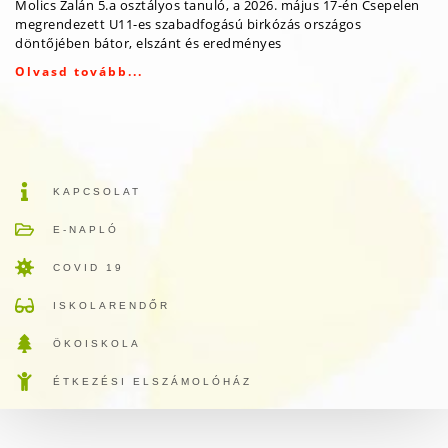
Molics Zalán 5.a osztályos tanuló, a 2026. május 17-én Csepelen
megrendezett U11-es szabadfogású birkózás országos
döntőjében bátor, elszánt és eredményes
Olvasd tovább...
KAPCSOLAT
E-NAPLÓ
COVID 19
ISKOLARENDŐR
ÖKOISKOLA
ÉTKEZÉSI ELSZÁMOLÓHÁZ