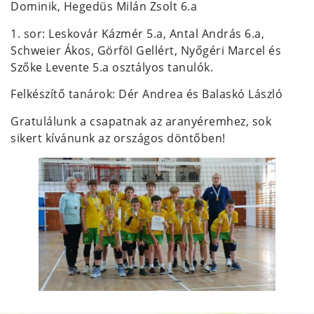
Dominik, Hegedüs Milán Zsolt 6.a
1. sor: Leskovár Kázmér 5.a, Antal András 6.a,
Schweier Ákos, Görföl Gellért, Nyőgéri Marcel és
Szőke Levente 5.a osztályos tanulók.
Felkészítő tanárok: Dér Andrea és Balaskó László
Gratulálunk a csapatnak az aranyéremhez, sok
sikert kívánunk az országos döntőben!