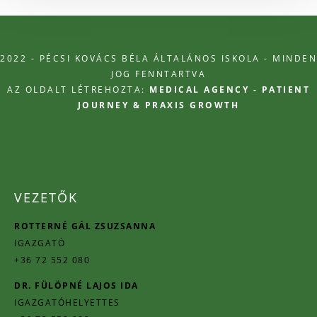
2022 - PÉCSI KOVÁCS BÉLA ÁLTALÁNOS ISKOLA - MINDEN
JOG FENNTARTVA
AZ OLDALT LÉTREHOZTA:
MEDICAL AGENCY - PATIENT
JOURNEY & PRAXIS GROWTH
VEZETŐK
ROTTERNÉ GÁL ZSUZSANNA
IGAZGATÓ
+36 72 552 080
DR. FÜLÖPNÉ LAJOS IDA
IGAZGATÓHELYETTES