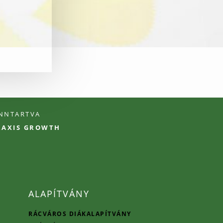
ENNTARTVA
PRAXIS GROWTH
ALAPÍTVÁNY
RÁCVÁROS DIÁKALAPÍTVÁNY