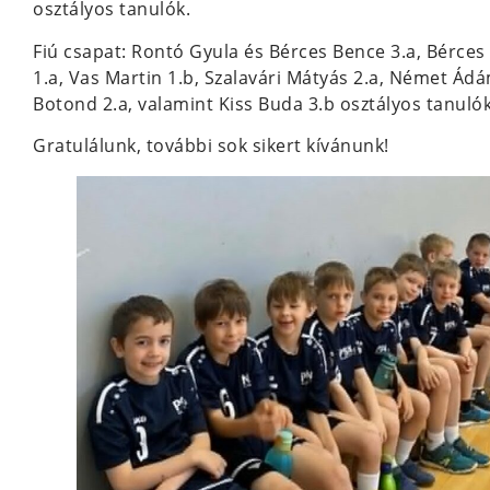
osztályos tanulók.
Fiú csapat: Rontó Gyula és Bérces Bence 3.a, Bérc
1.a, Vas Martin 1.b, Szalavári Mátyás 2.a, Német Ádám
Botond 2.a, valamint Kiss Buda 3.b osztályos tanulók
Gratulálunk, további sok sikert kívánunk!