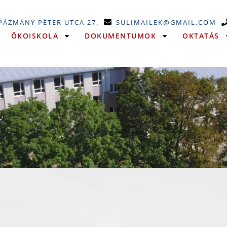
 PÁZMÁNY PÉTER UTCA 27.
SULIMAILEK@GMAIL.COM
ÖKOISKOLA
DOKUMENTUMOK
OKTATÁS