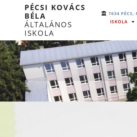
PÉCSI KOVÁCS
7634 PÉCS,
BÉLA
ISKOLA
ÁLTALÁNOS
ISKOLA