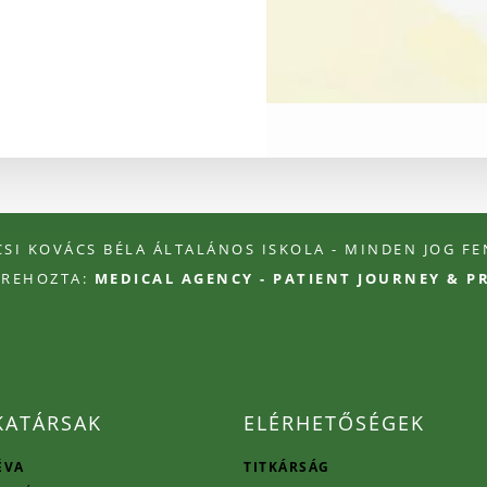
ÉCSI KOVÁCS BÉLA ÁLTALÁNOS ISKOLA - MINDEN JOG F
TREHOZTA:
MEDICAL AGENCY - PATIENT JOURNEY & 
ATÁRSAK
ELÉRHETŐSÉGEK
ÉVA
TITKÁRSÁG