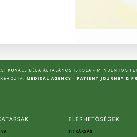
ÉCSI KOVÁCS BÉLA ÁLTALÁNOS ISKOLA - MINDEN JOG F
TREHOZTA:
MEDICAL AGENCY - PATIENT JOURNEY & 
ATÁRSAK
ELÉRHETŐSÉGEK
ÉVA
TITKÁRSÁG