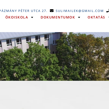
 PÁZMÁNY PÉTER UTCA 27.
SULIMAILEK@GMAIL.COM
ÖKOISKOLA
DOKUMENTUMOK
OKTATÁS