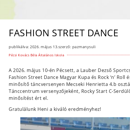
FASHION STREET DANCE
publikálva:
2026. május 13.
szerző:
pazmanysuli
Pécsi Kovács Béla Általános Iskola
A 2026. május 10-én Pécsett, a Lauber Dezső Spor
Fashion Street Dance Magyar Kupa és Rock ‘n’ Roll 
minősítő táncversenyen Mecseki Henrietta 4.b osztá
Tánccentrum versenyzőjeként, Rocky Start C-Serdül
minősítést ért el.
Gratulálunk Heni a kiváló eredményhez!