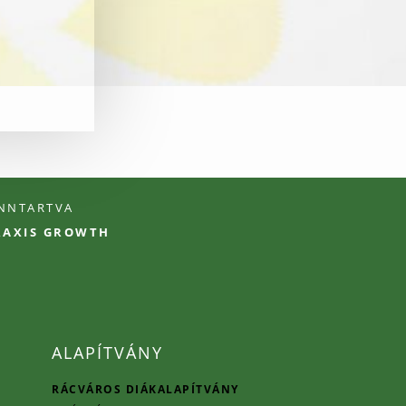
ENNTARTVA
PRAXIS GROWTH
ALAPÍTVÁNY
RÁCVÁROS DIÁKALAPÍTVÁNY