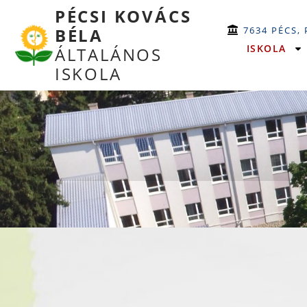
PÉCSI KOVÁCS
7634 PÉCS,
BÉLA
ISKOLA
ÁLTALÁNOS
ISKOLA