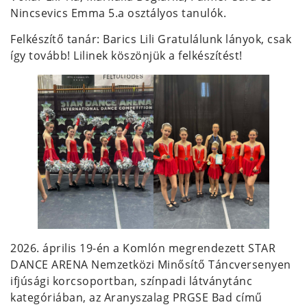
Nincsevics Emma 5.a osztályos tanulók.
Felkészítő tanár: Barics Lili Gratulálunk lányok, csak
így tovább! Lilinek köszönjük a felkészítést!
2026. április 19-én a Komlón megrendezett STAR
DANCE ARENA Nemzetközi Minősítő Táncversenyen
ifjúsági korcsoportban, színpadi látványtánc
kategóriában, az Aranyszalag PRGSE Bad című