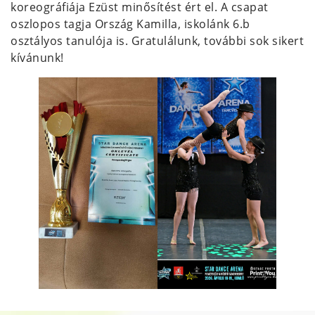
koreográfiája Ezüst minősítést ért el. A csapat
oszlopos tagja Ország Kamilla, iskolánk 6.b
osztályos tanulója is. Gratulálunk, további sok sikert
kívánunk!