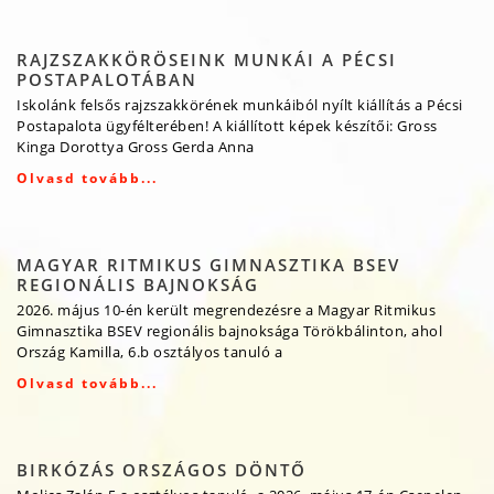
RAJZSZAKKÖRÖSEINK MUNKÁI A PÉCSI
POSTAPALOTÁBAN
Iskolánk felsős rajzszakkörének munkáiból nyílt kiállítás a Pécsi
Postapalota ügyfélterében! A kiállított képek készítői: Gross
Kinga Dorottya Gross Gerda Anna
Olvasd tovább...
MAGYAR RITMIKUS GIMNASZTIKA BSEV
REGIONÁLIS BAJNOKSÁG
2026. május 10-én került megrendezésre a Magyar Ritmikus
Gimnasztika BSEV regionális bajnoksága Törökbálinton, ahol
Ország Kamilla, 6.b osztályos tanuló a
Olvasd tovább...
BIRKÓZÁS ORSZÁGOS DÖNTŐ