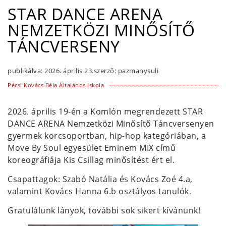
STAR DANCE ARENA
NEMZETKÖZI MINŐSÍTŐ
TÁNCVERSENY
publikálva:
2026. április 23.
szerző:
pazmanysuli
Pécsi Kovács Béla Általános Iskola
2026. április 19-én a Komlón megrendezett STAR
DANCE ARENA Nemzetközi Minősítő Táncversenyen
gyermek korcsoportban, hip-hop kategóriában, a
Move By Soul egyesület Eminem MIX című
koreográfiája Kis Csillag minősítést ért el.
Csapattagok: Szabó Natália és Kovács Zoé 4.a,
valamint Kovács Hanna 6.b osztályos tanulók.
Gratulálunk lányok, további sok sikert kívánunk!