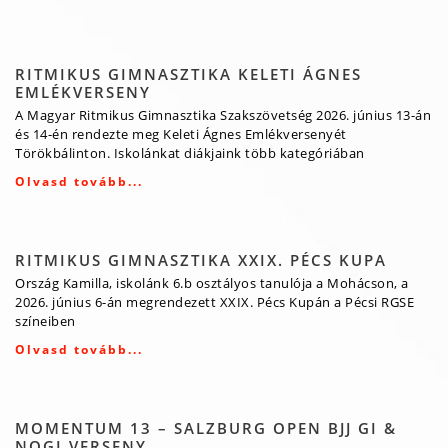
RITMIKUS GIMNASZTIKA KELETI ÁGNES
EMLÉKVERSENY
A Magyar Ritmikus Gimnasztika Szakszövetség 2026. június 13-án
és 14-én rendezte meg Keleti Ágnes Emlékversenyét
Törökbálinton. Iskolánkat diákjaink több kategóriában
Olvasd tovább...
RITMIKUS GIMNASZTIKA XXIX. PÉCS KUPA
Ország Kamilla, iskolánk 6.b osztályos tanulója a Mohácson, a
2026. június 6-án megrendezett XXIX. Pécs Kupán a Pécsi RGSE
színeiben
Olvasd tovább...
MOMENTUM 13 – SALZBURG OPEN BJJ GI &
NOGI VERSENY