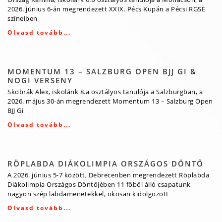
2026. június 6-án megrendezett XXIX. Pécs Kupán a Pécsi RGSE
színeiben
Olvasd tovább...
MOMENTUM 13 – SALZBURG OPEN BJJ GI &
NOGI VERSENY
Skobrák Alex, iskolánk 8.a osztályos tanulója a Salzburgban, a
2026. május 30-án megrendezett Momentum 13 – Salzburg Open
BJJ Gi
Olvasd tovább...
RÖPLABDA DIÁKOLIMPIA ORSZÁGOS DÖNTŐ
A 2026. június 5-7 között, Debrecenben megrendezett Röplabda
Diákolimpia Országos Döntőjében 11 főből álló csapatunk
nagyon szép labdamenetekkel, okosan kidolgozott
Olvasd tovább...