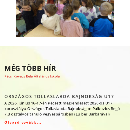
MÉG TÖBB HÍR
Pécsi Kovács Béla Általános Iskola
ORSZÁGOS TOLLASLABDA BAJNOKSÁG U17
A 2026. június 16-17-én Pécsett megrendezett 2026-os U17
korosztályú Országos Tollaslabda Bajnokságon Palkovics Regő
7.B osztályos tanuló vegyespárosban (Lujber Barbarával)
Olvasd tovább...