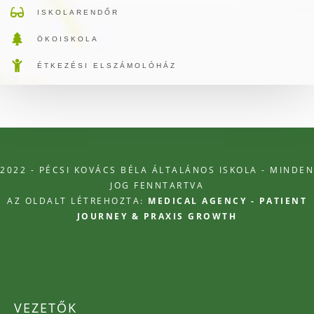
ISKOLARENDŐR
ÖKOISKOLA
ÉTKEZÉSI ELSZÁMOLÓHÁZ
2022 - PÉCSI KOVÁCS BÉLA ÁLTALÁNOS ISKOLA - MINDEN
JOG FENNTARTVA
AZ OLDALT LÉTREHOZTA:
MEDICAL AGENCY - PATIENT
JOURNEY & PRAXIS GROWTH
VEZETŐK