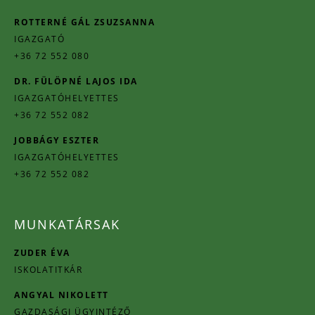
ROTTERNÉ GÁL ZSUZSANNA
IGAZGATÓ
+36 72 552 080
DR. FÜLÖPNÉ LAJOS IDA
IGAZGATÓHELYETTES
+36 72 552 082
JOBBÁGY ESZTER
IGAZGATÓHELYETTES
+36 72 552 082
MUNKATÁRSAK
ZUDER ÉVA
ISKOLATITKÁR
ANGYAL NIKOLETT
GAZDASÁGI ÜGYINTÉZŐ