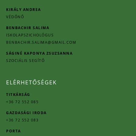
KIRÁLY ANDREA
VÉDŐNŐ
BENBACHIR SALIMA
ISKOLAPSZICHOLÓGUS
BENBACHIR.SALIMA@GMAIL.COM
SÁGINÉ KAPONYA ZSUZSANNA
SZOCIÁLIS SEGÍTŐ
ELÉRHETŐSÉGEK
TITKÁRSÁG
+36 72 552 085
GAZDASÁGI IRODA
+36 72 552 083
PORTA