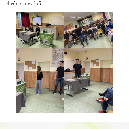
Olivér könyvéből!