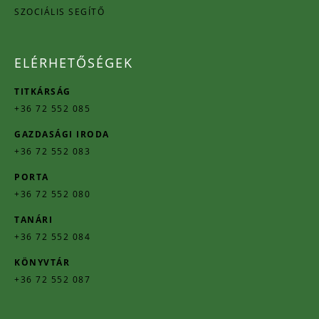
SZOCIÁLIS SEGÍTŐ
ELÉRHETŐSÉGEK
TITKÁRSÁG
+36 72 552 085
GAZDASÁGI IRODA
+36 72 552 083
PORTA
+36 72 552 080
TANÁRI
+36 72 552 084
KÖNYVTÁR
+36 72 552 087