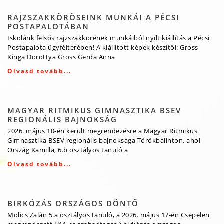
RAJZSZAKKÖRÖSEINK MUNKÁI A PÉCSI
POSTAPALOTÁBAN
Iskolánk felsős rajzszakkörének munkáiból nyílt kiállítás a Pécsi
Postapalota ügyfélterében! A kiállított képek készítői: Gross
Kinga Dorottya Gross Gerda Anna
Olvasd tovább...
MAGYAR RITMIKUS GIMNASZTIKA BSEV
REGIONÁLIS BAJNOKSÁG
2026. május 10-én került megrendezésre a Magyar Ritmikus
Gimnasztika BSEV regionális bajnoksága Törökbálinton, ahol
Ország Kamilla, 6.b osztályos tanuló a
Olvasd tovább...
BIRKÓZÁS ORSZÁGOS DÖNTŐ
Molics Zalán 5.a osztályos tanuló, a 2026. május 17-én Csepelen