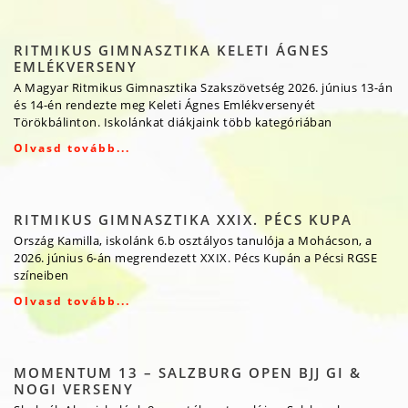
RITMIKUS GIMNASZTIKA KELETI ÁGNES
EMLÉKVERSENY
A Magyar Ritmikus Gimnasztika Szakszövetség 2026. június 13-án
és 14-én rendezte meg Keleti Ágnes Emlékversenyét
Törökbálinton. Iskolánkat diákjaink több kategóriában
Olvasd tovább...
RITMIKUS GIMNASZTIKA XXIX. PÉCS KUPA
Ország Kamilla, iskolánk 6.b osztályos tanulója a Mohácson, a
2026. június 6-án megrendezett XXIX. Pécs Kupán a Pécsi RGSE
színeiben
Olvasd tovább...
MOMENTUM 13 – SALZBURG OPEN BJJ GI &
NOGI VERSENY