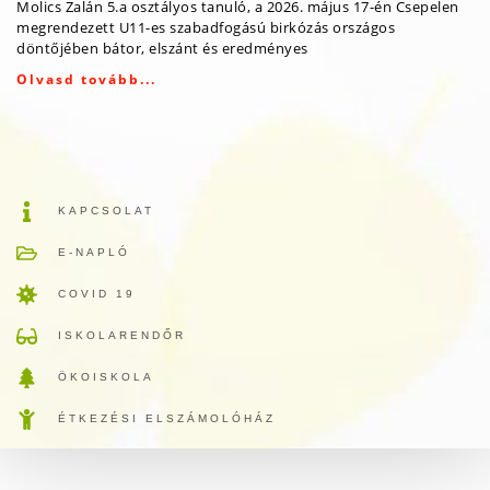
Molics Zalán 5.a osztályos tanuló, a 2026. május 17-én Csepelen
megrendezett U11-es szabadfogású birkózás országos
döntőjében bátor, elszánt és eredményes
Olvasd tovább...
KAPCSOLAT
E-NAPLÓ
COVID 19
ISKOLARENDŐR
ÖKOISKOLA
ÉTKEZÉSI ELSZÁMOLÓHÁZ