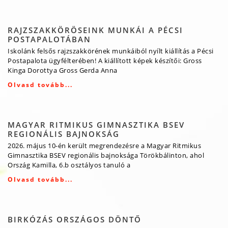
RAJZSZAKKÖRÖSEINK MUNKÁI A PÉCSI
POSTAPALOTÁBAN
Iskolánk felsős rajzszakkörének munkáiból nyílt kiállítás a Pécsi
Postapalota ügyfélterében! A kiállított képek készítői: Gross
Kinga Dorottya Gross Gerda Anna
Olvasd tovább...
MAGYAR RITMIKUS GIMNASZTIKA BSEV
REGIONÁLIS BAJNOKSÁG
2026. május 10-én került megrendezésre a Magyar Ritmikus
Gimnasztika BSEV regionális bajnoksága Törökbálinton, ahol
Ország Kamilla, 6.b osztályos tanuló a
Olvasd tovább...
BIRKÓZÁS ORSZÁGOS DÖNTŐ