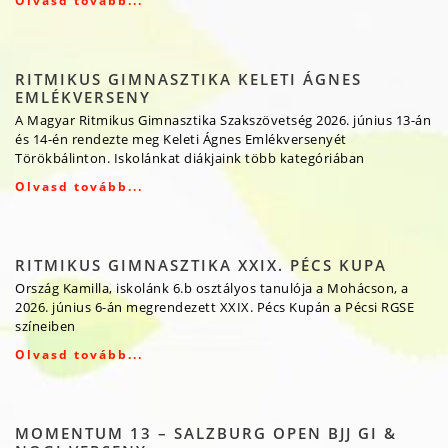
Olvasd tovább...
RITMIKUS GIMNASZTIKA KELETI ÁGNES
EMLÉKVERSENY
A Magyar Ritmikus Gimnasztika Szakszövetség 2026. június 13-án
és 14-én rendezte meg Keleti Ágnes Emlékversenyét
Törökbálinton. Iskolánkat diákjaink több kategóriában
Olvasd tovább...
RITMIKUS GIMNASZTIKA XXIX. PÉCS KUPA
Ország Kamilla, iskolánk 6.b osztályos tanulója a Mohácson, a
2026. június 6-án megrendezett XXIX. Pécs Kupán a Pécsi RGSE
színeiben
Olvasd tovább...
MOMENTUM 13 – SALZBURG OPEN BJJ GI &