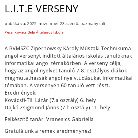
L.I.T.E VERSENY
publikálva:
2025. november 28.
szerző:
pazmanysuli
Pécsi Kovács Béla Általános Iskola
A BVMSZC Zipernowsky Károly Műszaki Technikuma
angol versenyt indított általános iskolás tanulóknak
informatikai angol témakörben. A verseny célja,
hogy az angol nyelvet tanuló 7-8. osztályos diákok
megmutathassák angol nyelvtudásukat informatikai
témában. A versenyen 60 tanuló vett részt.
Eredmények:
Kovácsfi-Till Lázár (7.a osztály) 6. hely
Dajkó Zsigmond János (7.b osztály) 11. hely
Felkészítő tanár: Vranesics Gabriella
Gratulálunk a remek eredményhez!