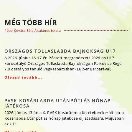
MÉG TÖBB HÍR
Pécsi Kovács Béla Általános Iskola
ORSZÁGOS TOLLASLABDA BAJNOKSÁG U17
A 2026. június 16-17-én Pécsett megrendezett 2026-os U17
korosztályú Országos Tollaslabda Bajnokságon Palkovics Regő
7.B osztályos tanuló vegyespárosban (Lujber Barbarával)
Olvasd tovább...
PVSK KOSÁRLABDA UTÁNPÓTLÁS HÓNAP
JÁTÉKOSA
2026. június 13-án a X. PVSK Kosárünnep keretében került sor a
Kosárlabda Utánpótlás hónap játékosa díj átadására. Májusban
az U11