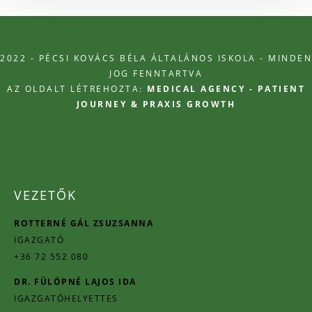
2022 - PÉCSI KOVÁCS BÉLA ÁLTALÁNOS ISKOLA - MINDEN
JOG FENNTARTVA
AZ OLDALT LÉTREHOZTA:
MEDICAL AGENCY - PATIENT
JOURNEY & PRAXIS GROWTH
VEZETŐK
ROTTERNÉ GÁL ZSUZSANNA
IGAZGATÓ
+36 72 552 080
DR. FÜLÖPNÉ LAJOS IDA
IGAZGATÓHELYETTES