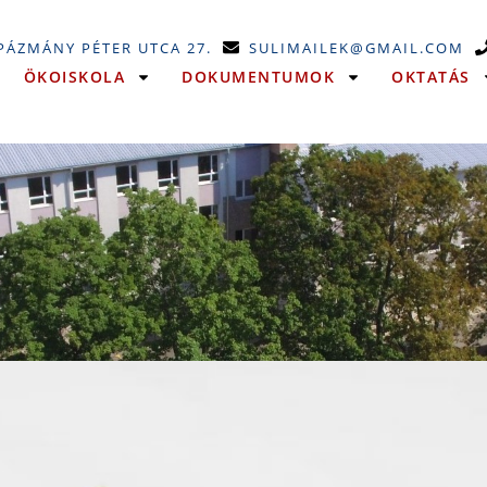
 PÁZMÁNY PÉTER UTCA 27.
SULIMAILEK@GMAIL.COM
ÖKOISKOLA
DOKUMENTUMOK
OKTATÁS