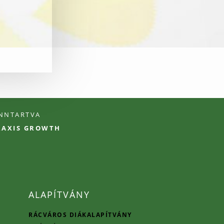
ENNTARTVA
PRAXIS GROWTH
ALAPÍTVÁNY
RÁCVÁROS DIÁKALAPÍTVÁNY