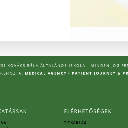
ÉCSI KOVÁCS BÉLA ÁLTALÁNOS ISKOLA - MINDEN JOG F
TREHOZTA:
MEDICAL AGENCY - PATIENT JOURNEY & 
ATÁRSAK
ELÉRHETŐSÉGEK
ÉVA
TITKÁRSÁG