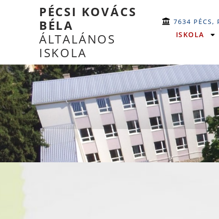
PÉCSI KOVÁCS
7634 PÉCS,
BÉLA
ISKOLA
ÁLTALÁNOS
ISKOLA