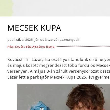
MECSEK KUPA
publikálva:
2025. június 3.
szerző:
pazmanysuli
Pécsi Kovács Béla Általános Iskola
Kovácsfi-Till Lázár, 6.a osztályos tanulónk első helye
és május között megrendezett több fordulós Mecsek
versenyen. A május 3-án zárult versenysorozat össz
Lázár lett a párbajtőr Mecsek Kupa 2025. évi gyerme