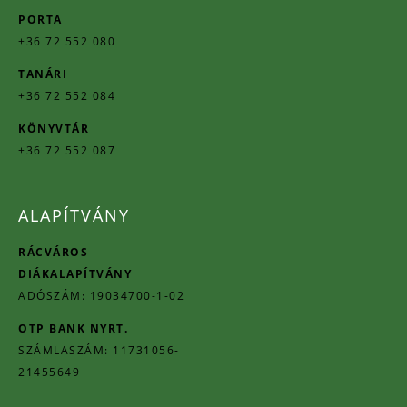
PORTA
+36 72 552 080
TANÁRI
+36 72 552 084
KÖNYVTÁR
+36 72 552 087
ALAPÍTVÁNY
RÁCVÁROS
DIÁKALAPÍTVÁNY
ADÓSZÁM: 19034700-1-02
OTP BANK NYRT.
SZÁMLASZÁM: 11731056-
21455649