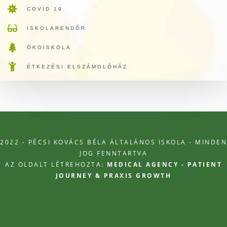
COVID 19
ISKOLARENDŐR
ÖKOISKOLA
ÉTKEZÉSI ELSZÁMOLÓHÁZ
2022 - PÉCSI KOVÁCS BÉLA ÁLTALÁNOS ISKOLA - MINDEN
JOG FENNTARTVA
AZ OLDALT LÉTREHOZTA:
MEDICAL AGENCY - PATIENT
JOURNEY & PRAXIS GROWTH