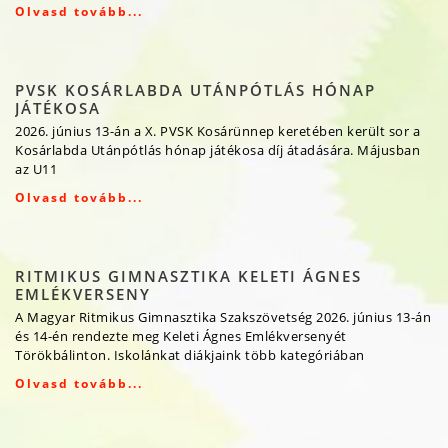
Olvasd tovább...
PVSK KOSÁRLABDA UTÁNPÓTLÁS HÓNAP
JÁTÉKOSA
2026. június 13-án a X. PVSK Kosárünnep keretében került sor a
Kosárlabda Utánpótlás hónap játékosa díj átadására. Májusban
az U11
Olvasd tovább...
RITMIKUS GIMNASZTIKA KELETI ÁGNES
EMLÉKVERSENY
A Magyar Ritmikus Gimnasztika Szakszövetség 2026. június 13-án
és 14-én rendezte meg Keleti Ágnes Emlékversenyét
Törökbálinton. Iskolánkat diákjaink több kategóriában
Olvasd tovább...