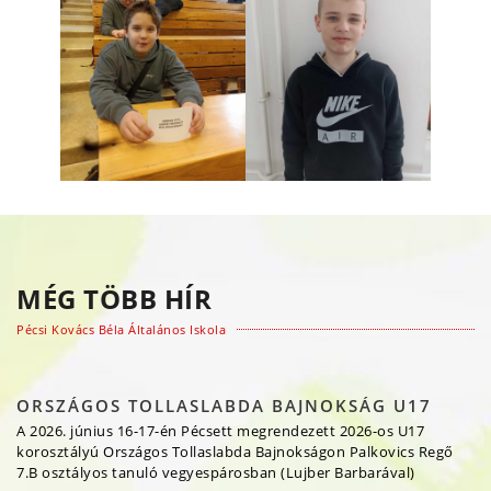
MÉG TÖBB HÍR
Pécsi Kovács Béla Általános Iskola
ORSZÁGOS TOLLASLABDA BAJNOKSÁG U17
A 2026. június 16-17-én Pécsett megrendezett 2026-os U17
korosztályú Országos Tollaslabda Bajnokságon Palkovics Regő
7.B osztályos tanuló vegyespárosban (Lujber Barbarával)