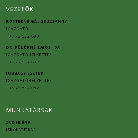
VEZETŐK
ROTTERNÉ GÁL ZSUZSANNA
IGAZGATÓ
+36 72 552 080
DR. FÜLÖPNÉ LAJOS IDA
IGAZGATÓHELYETTES
+36 72 552 082
JOBBÁGY ESZTER
IGAZGATÓHELYETTES
+36 72 552 082
MUNKATÁRSAK
ZUDER ÉVA
ISKOLATITKÁR