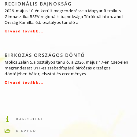
REGIONÁLIS BAJNOKSÁG
2026. május 10-én került megrendezésre a Magyar Ritmikus
Gimnasztika BSEV regionális bajnoksága Törökbálinton, ahol
Ország Kamilla, 6.b osztályos tanuló a
Olvasd tovább...
BIRKÓZÁS ORSZÁGOS DÖNTŐ
Molics Zalán 5.a osztályos tanuló, a 2026. május 17-én Csepelen
megrendezett U11-es szabadfogású birkózás országos
döntőjében bátor, elszánt és eredményes
Olvasd tovább...
KAPCSOLAT
E-NAPLÓ