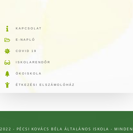
KAPCSOLAT
E-NAPLÓ
COVID 19
ISKOLARENDŐR
ÖKOISKOLA
ÉTKEZÉSI ELSZÁMOLÓHÁZ
2022 - PÉCSI KOVÁCS BÉLA ÁLTALÁNOS ISKOLA - MINDEN