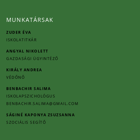
MUNKATÁRSAK
ZUDER ÉVA
ISKOLATITKÁR
ANGYAL NIKOLETT
GAZDASÁGI ÜGYINTÉZŐ
KIRÁLY ANDREA
VÉDŐNŐ
BENBACHIR SALIMA
ISKOLAPSZICHOLÓGUS
BENBACHIR.SALIMA@GMAIL.COM
SÁGINÉ KAPONYA ZSUZSANNA
SZOCIÁLIS SEGÍTŐ