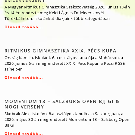
EMLÉKVERSENY
A Magyar Ritmikus Gimnasztika Szakszövetség 2026. június 13-án
és 14-én rendezte meg Keleti Ágnes Emlékversenyét
Törökbálinton. Iskolánkat diákjaink több kategóriában
Olvasd tovább...
RITMIKUS GIMNASZTIKA XXIX. PÉCS KUPA
Ország Kamilla, iskolánk 6.b osztályos tanulója a Mohácson, a
2026. június 6-án megrendezett XXIX. Pécs Kupán a Pécsi RGSE
színeiben
Olvasd tovább...
MOMENTUM 13 – SALZBURG OPEN BJJ GI &
NOGI VERSENY
Skobrák Alex, iskolánk 8.a osztályos tanulója a Salzburgban, a
2026. május 30-án megrendezett Momentum 13 – Salzburg Open
BJJ Gi
Olvasd tovább...