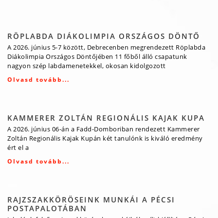
RÖPLABDA DIÁKOLIMPIA ORSZÁGOS DÖNTŐ
A 2026. június 5-7 között, Debrecenben megrendezett Röplabda
Diákolimpia Országos Döntőjében 11 főből álló csapatunk
nagyon szép labdamenetekkel, okosan kidolgozott
Olvasd tovább...
KAMMERER ZOLTÁN REGIONÁLIS KAJAK KUPA
A 2026. június 06-án a Fadd-Domboriban rendezett Kammerer
Zoltán Regionális Kajak Kupán két tanulónk is kiváló eredmény
ért el a
Olvasd tovább...
RAJZSZAKKÖRÖSEINK MUNKÁI A PÉCSI
POSTAPALOTÁBAN