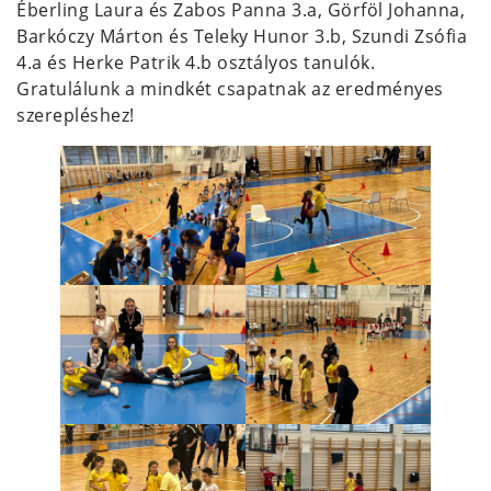
Éberling Laura és Zabos Panna 3.a, Görföl Johanna,
Barkóczy Márton és Teleky Hunor 3.b, Szundi Zsófia
4.a és Herke Patrik 4.b osztályos tanulók.
Gratulálunk a mindkét csapatnak az eredményes
szerepléshez!