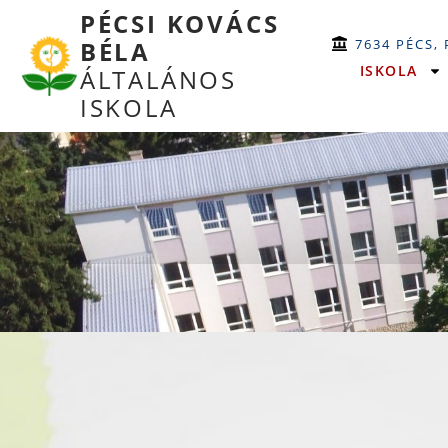
PÉCSI KOVÁCS
7634 PÉCS,
BÉLA
ISKOLA
ÁLTALÁNOS
ISKOLA