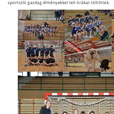
sportolói gazdag élményekkel teli órákat töltöttek.