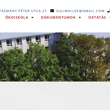
 PÁZMÁNY PÉTER UTCA 27.
SULIMAILEK@GMAIL.COM
ÖKOISKOLA
DOKUMENTUMOK
OKTATÁS