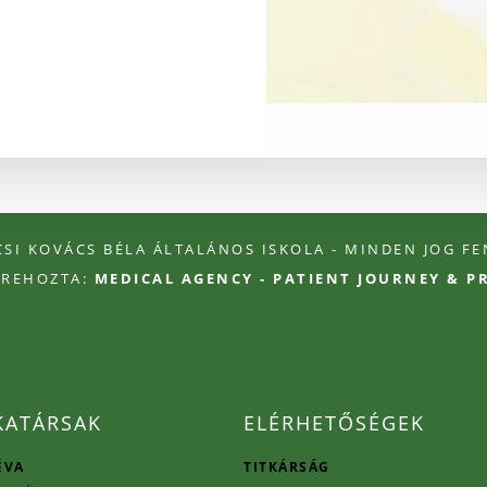
ÉCSI KOVÁCS BÉLA ÁLTALÁNOS ISKOLA - MINDEN JOG F
TREHOZTA:
MEDICAL AGENCY - PATIENT JOURNEY & 
ATÁRSAK
ELÉRHETŐSÉGEK
ÉVA
TITKÁRSÁG