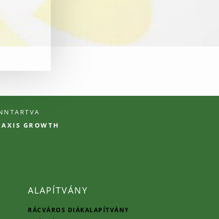
ENNTARTVA
PRAXIS GROWTH
ALAPÍTVÁNY
RÁCVÁROS DIÁKALAPÍTVÁNY