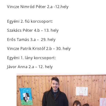
Vincze Nimród Péter 2.a -12.hely
Egyéni 2. fiú korcsoport:
Szakács Péter 4.b – 13. hely
Erős Tamás 3.a – 29. hely
Vincze Patrik Kristóf 2.b – 30. hely
Egyéni 1. lány korcsoport:
Jávor Anna 2.a – 12. hely