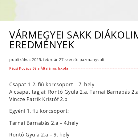
VÁRMEGYEI SAKK DIÁKOLI
EREDMÉNYEK
publikálva:
2025. február 27.
szerző:
pazmanysuli
Pécsi Kovács Béla Általános Iskola
Csapat 1-2. fiú korcsoport – 7. hely
A csapat tagjai: Rontó Gyula 2.a, Tarnai Barnabás 2.
Vincze Patrik Kristóf 2.b
Egyéni 1. fiú korcsoport:
Tarnai Barnabás 2.a – 4.hely
Rontó Gyula 2.a – 9. hely