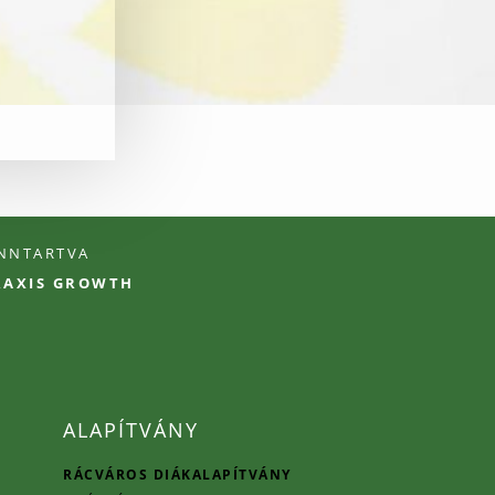
ENNTARTVA
PRAXIS GROWTH
ALAPÍTVÁNY
RÁCVÁROS DIÁKALAPÍTVÁNY