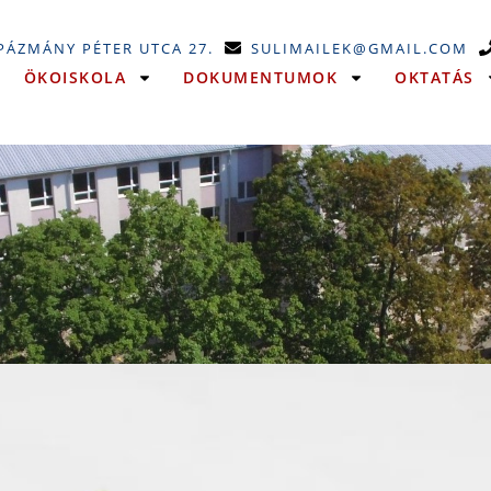
 PÁZMÁNY PÉTER UTCA 27.
SULIMAILEK@GMAIL.COM
ÖKOISKOLA
DOKUMENTUMOK
OKTATÁS