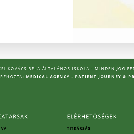
ÉCSI KOVÁCS BÉLA ÁLTALÁNOS ISKOLA - MINDEN JOG F
TREHOZTA:
MEDICAL AGENCY - PATIENT JOURNEY & 
ATÁRSAK
ELÉRHETŐSÉGEK
ÉVA
TITKÁRSÁG