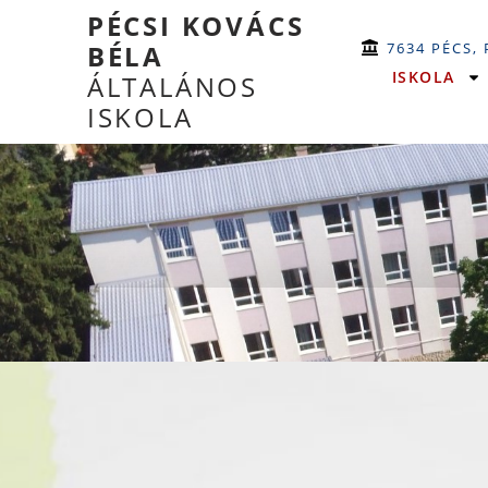
PÉCSI KOVÁCS
7634 PÉCS,
BÉLA
ISKOLA
ÁLTALÁNOS
ISKOLA