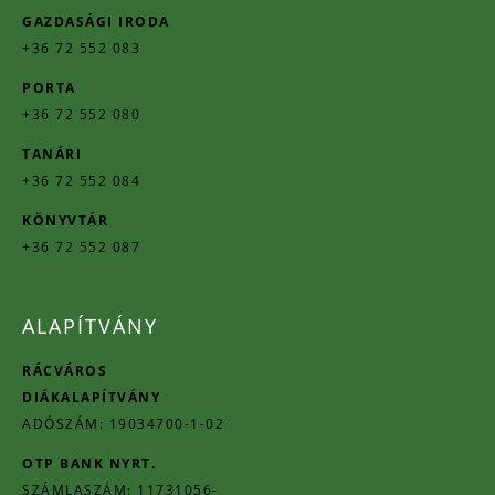
GAZDASÁGI IRODA
+36 72 552 083
PORTA
+36 72 552 080
TANÁRI
+36 72 552 084
KÖNYVTÁR
+36 72 552 087
ALAPÍTVÁNY
RÁCVÁROS
DIÁKALAPÍTVÁNY
ADÓSZÁM: 19034700-1-02
OTP BANK NYRT.
SZÁMLASZÁM: 11731056-