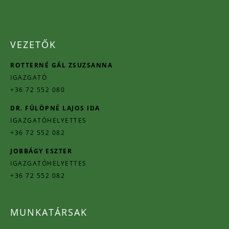
VEZETŐK
ROTTERNÉ GÁL ZSUZSANNA
IGAZGATÓ
+36 72 552 080
DR. FÜLÖPNÉ LAJOS IDA
IGAZGATÓHELYETTES
+36 72 552 082
JOBBÁGY ESZTER
IGAZGATÓHELYETTES
+36 72 552 082
MUNKATÁRSAK