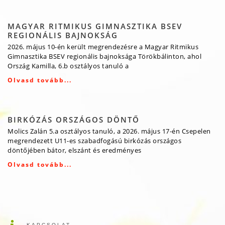
MAGYAR RITMIKUS GIMNASZTIKA BSEV
REGIONÁLIS BAJNOKSÁG
2026. május 10-én került megrendezésre a Magyar Ritmikus
Gimnasztika BSEV regionális bajnoksága Törökbálinton, ahol
Ország Kamilla, 6.b osztályos tanuló a
Olvasd tovább...
BIRKÓZÁS ORSZÁGOS DÖNTŐ
Molics Zalán 5.a osztályos tanuló, a 2026. május 17-én Csepelen
megrendezett U11-es szabadfogású birkózás országos
döntőjében bátor, elszánt és eredményes
Olvasd tovább...
KAPCSOLAT