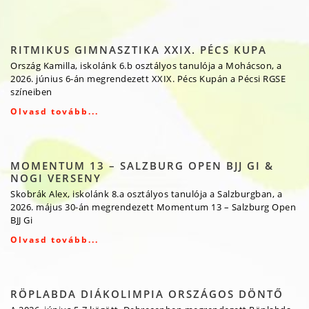
RITMIKUS GIMNASZTIKA XXIX. PÉCS KUPA
Ország Kamilla, iskolánk 6.b osztályos tanulója a Mohácson, a
2026. június 6-án megrendezett XXIX. Pécs Kupán a Pécsi RGSE
színeiben
Olvasd tovább...
MOMENTUM 13 – SALZBURG OPEN BJJ GI &
NOGI VERSENY
Skobrák Alex, iskolánk 8.a osztályos tanulója a Salzburgban, a
2026. május 30-án megrendezett Momentum 13 – Salzburg Open
BJJ Gi
Olvasd tovább...
RÖPLABDA DIÁKOLIMPIA ORSZÁGOS DÖNTŐ