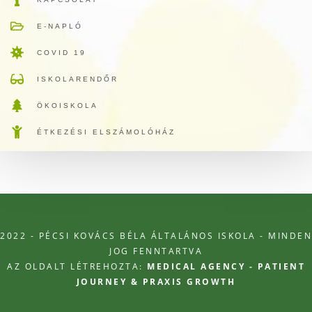
E-NAPLÓ
COVID 19
ISKOLARENDŐR
ÖKOISKOLA
ÉTKEZÉSI ELSZÁMOLÓHÁZ
2022 - PÉCSI KOVÁCS BÉLA ÁLTALÁNOS ISKOLA - MINDEN
JOG FENNTARTVA
AZ OLDALT LÉTREHOZTA:
MEDICAL AGENCY - PATIENT
JOURNEY & PRAXIS GROWTH