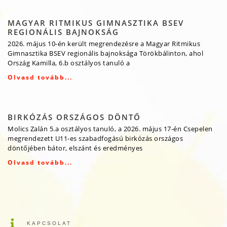
MAGYAR RITMIKUS GIMNASZTIKA BSEV
REGIONÁLIS BAJNOKSÁG
2026. május 10-én került megrendezésre a Magyar Ritmikus
Gimnasztika BSEV regionális bajnoksága Törökbálinton, ahol
Ország Kamilla, 6.b osztályos tanuló a
Olvasd tovább...
BIRKÓZÁS ORSZÁGOS DÖNTŐ
Molics Zalán 5.a osztályos tanuló, a 2026. május 17-én Csepelen
megrendezett U11-es szabadfogású birkózás országos
döntőjében bátor, elszánt és eredményes
Olvasd tovább...
KAPCSOLAT