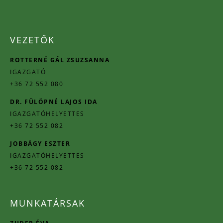
VEZETŐK
ROTTERNÉ GÁL ZSUZSANNA
IGAZGATÓ
+36 72 552 080
DR. FÜLÖPNÉ LAJOS IDA
IGAZGATÓHELYETTES
+36 72 552 082
JOBBÁGY ESZTER
IGAZGATÓHELYETTES
+36 72 552 082
MUNKATÁRSAK