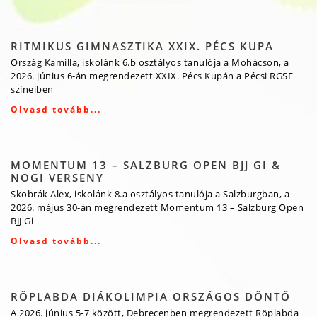
RITMIKUS GIMNASZTIKA XXIX. PÉCS KUPA
Ország Kamilla, iskolánk 6.b osztályos tanulója a Mohácson, a
2026. június 6-án megrendezett XXIX. Pécs Kupán a Pécsi RGSE
színeiben
Olvasd tovább...
MOMENTUM 13 – SALZBURG OPEN BJJ GI &
NOGI VERSENY
Skobrák Alex, iskolánk 8.a osztályos tanulója a Salzburgban, a
2026. május 30-án megrendezett Momentum 13 – Salzburg Open
BJJ Gi
Olvasd tovább...
RÖPLABDA DIÁKOLIMPIA ORSZÁGOS DÖNTŐ
A 2026. június 5-7 között, Debrecenben megrendezett Röplabda