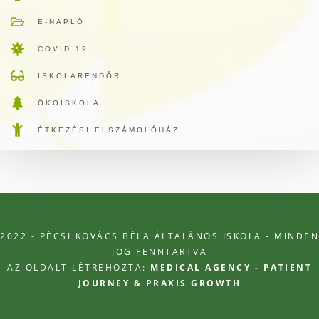
E-NAPLÓ
COVID 19
ISKOLARENDŐR
ÖKOISKOLA
ÉTKEZÉSI ELSZÁMOLÓHÁZ
2022 - PÉCSI KOVÁCS BÉLA ÁLTALÁNOS ISKOLA - MINDEN
JOG FENNTARTVA
AZ OLDALT LÉTREHOZTA:
MEDICAL AGENCY - PATIENT
JOURNEY & PRAXIS GROWTH