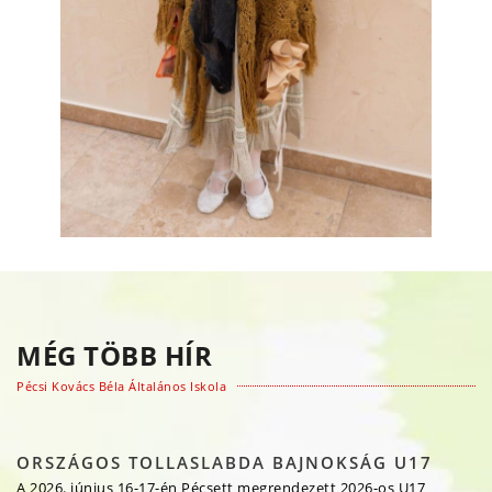
MÉG TÖBB HÍR
Pécsi Kovács Béla Általános Iskola
ORSZÁGOS TOLLASLABDA BAJNOKSÁG U17
A 2026. június 16-17-én Pécsett megrendezett 2026-os U17