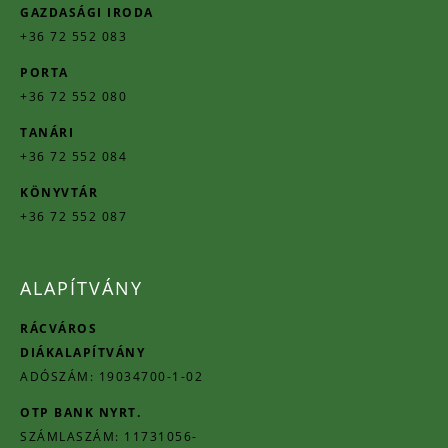
GAZDASÁGI IRODA
+36 72 552 083
PORTA
+36 72 552 080
TANÁRI
+36 72 552 084
KÖNYVTÁR
+36 72 552 087
ALAPÍTVÁNY
RÁCVÁROS
DIÁKALAPÍTVÁNY
ADÓSZÁM: 19034700-1-02
OTP BANK NYRT.
SZÁMLASZÁM: 11731056-