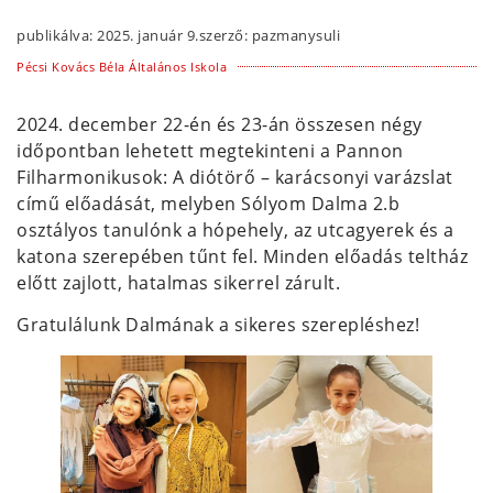
publikálva:
2025. január 9.
szerző:
pazmanysuli
Pécsi Kovács Béla Általános Iskola
2024. december 22-én és 23-án összesen négy
időpontban lehetett megtekinteni a Pannon
Filharmonikusok: A diótörő – karácsonyi varázslat
című előadását, melyben Sólyom Dalma 2.b
osztályos tanulónk a hópehely, az utcagyerek és a
katona szerepében tűnt fel. Minden előadás teltház
előtt zajlott, hatalmas sikerrel zárult.
Gratulálunk Dalmának a sikeres szerepléshez!