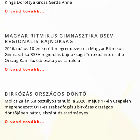
Kinga Dorottya Gross Gerda Anna
Olvasd tovább...
MAGYAR RITMIKUS GIMNASZTIKA BSEV
REGIONÁLIS BAJNOKSÁG
2026. május 10-én került megrendezésre a Magyar Ritmikus
Gimnasztika BSEV regionális bajnoksága Törökbálinton, ahol
Ország Kamilla, 6.b osztályos tanuló a
Olvasd tovább...
BIRKÓZÁS ORSZÁGOS DÖNTŐ
Molics Zalán 5.a osztályos tanuló, a 2026. május 17-én Csepelen
megrendezett U11-es szabadfogású birkózás országos
döntőjében bátor, elszánt és eredményes
Olvasd tovább...