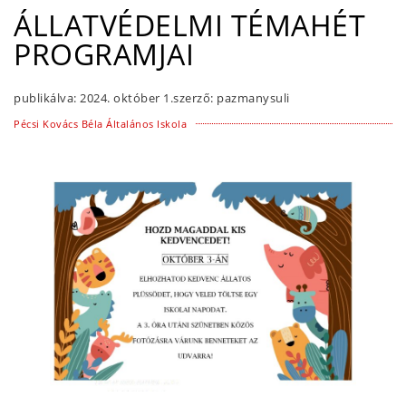
ÁLLATVÉDELMI TÉMAHÉT
PROGRAMJAI
publikálva:
2024. október 1.
szerző:
pazmanysuli
Pécsi Kovács Béla Általános Iskola