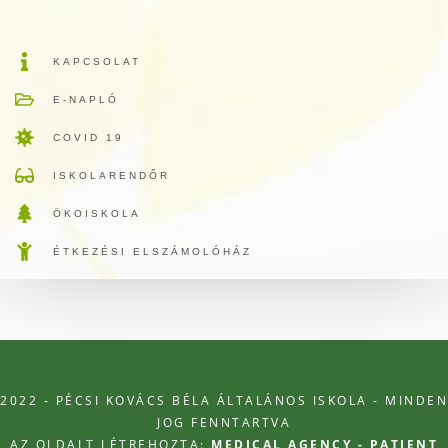
KAPCSOLAT
E-NAPLÓ
COVID 19
ISKOLARENDŐR
ÖKOISKOLA
ÉTKEZÉSI ELSZÁMOLÓHÁZ
2022 - PÉCSI KOVÁCS BÉLA ÁLTALÁNOS ISKOLA - MINDEN
JOG FENNTARTVA
AZ OLDALT LÉTREHOZTA:
MEDICAL AGENCY - PATIENT