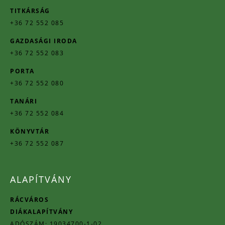
TITKÁRSÁG
+36 72 552 085
GAZDASÁGI IRODA
+36 72 552 083
PORTA
+36 72 552 080
TANÁRI
+36 72 552 084
KÖNYVTÁR
+36 72 552 087
ALAPÍTVÁNY
RÁCVÁROS
DIÁKALAPÍTVÁNY
ADÓSZÁM: 19034700-1-02