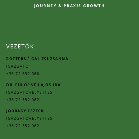
JOURNEY & PRAXIS GROWTH
VEZETŐK
ROTTERNÉ GÁL ZSUZSANNA
IGAZGATÓ
+36 72 552 080
DR. FÜLÖPNÉ LAJOS IDA
IGAZGATÓHELYETTES
+36 72 552 082
JOBBÁGY ESZTER
IGAZGATÓHELYETTES
+36 72 552 082