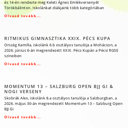
és 14-én rendezte meg Keleti Ágnes Emlékversenyét
Törökbálinton. Iskolánkat diákjaink több kategóriában
Olvasd tovább...
RITMIKUS GIMNASZTIKA XXIX. PÉCS KUPA
Ország Kamilla, iskolánk 6.b osztályos tanulója a Mohácson, a
2026. június 6-án megrendezett XXIX. Pécs Kupán a Pécsi RGSE
színeiben
Olvasd tovább...
MOMENTUM 13 – SALZBURG OPEN BJJ GI &
NOGI VERSENY
Skobrák Alex, iskolánk 8.a osztályos tanulója a Salzburgban, a
2026. május 30-án megrendezett Momentum 13 – Salzburg Open
BJJ Gi
Olvasd tovább...