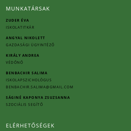
MUNKATÁRSAK
ZUDER ÉVA
ISKOLATITKÁR
ANGYAL NIKOLETT
GAZDASÁGI ÜGYINTÉZŐ
KIRÁLY ANDREA
VÉDŐNŐ
BENBACHIR SALIMA
ISKOLAPSZICHOLÓGUS
BENBACHIR.SALIMA@GMAIL.COM
SÁGINÉ KAPONYA ZSUZSANNA
SZOCIÁLIS SEGÍTŐ
ELÉRHETŐSÉGEK