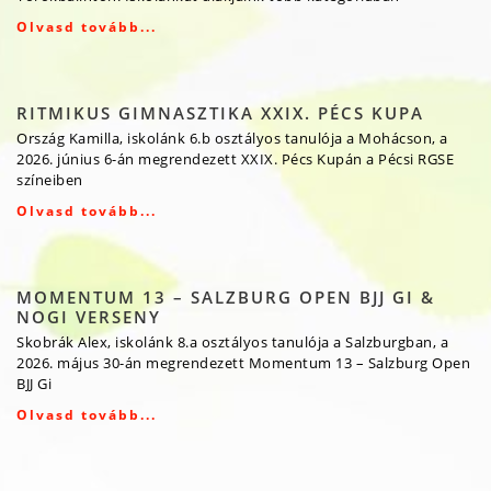
Olvasd tovább...
RITMIKUS GIMNASZTIKA XXIX. PÉCS KUPA
Ország Kamilla, iskolánk 6.b osztályos tanulója a Mohácson, a
2026. június 6-án megrendezett XXIX. Pécs Kupán a Pécsi RGSE
színeiben
Olvasd tovább...
MOMENTUM 13 – SALZBURG OPEN BJJ GI &
NOGI VERSENY
Skobrák Alex, iskolánk 8.a osztályos tanulója a Salzburgban, a
2026. május 30-án megrendezett Momentum 13 – Salzburg Open
BJJ Gi
Olvasd tovább...