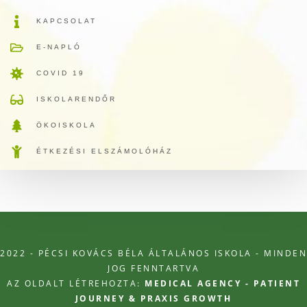
KAPCSOLAT
E-NAPLÓ
COVID 19
ISKOLARENDŐR
ÖKOISKOLA
ÉTKEZÉSI ELSZÁMOLÓHÁZ
2022 - PÉCSI KOVÁCS BÉLA ÁLTALÁNOS ISKOLA - MINDEN
JOG FENNTARTVA
AZ OLDALT LÉTREHOZTA:
MEDICAL AGENCY - PATIENT
JOURNEY & PRAXIS GROWTH