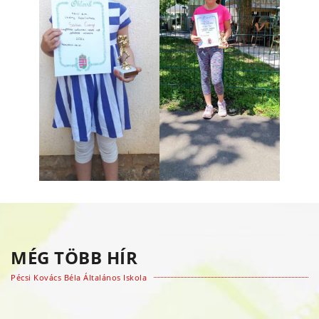
MÉG TÖBB HÍR
Pécsi Kovács Béla Általános Iskola