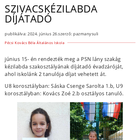
SZIVACSKÉZILABDA
DÍJÁTADÓ
publikálva:
2024. június 26.
szerző:
pazmanysuli
Pécsi Kovács Béla Általános Iskola
június 15- én rendezték meg a PSN lány szakág
kézilabda szakosztályának díjátadó évadzáróját,
ahol iskolánk 2 tanulója díjat vehetett át.
U8 korosztályban: Sáska Csenge Sarolta 1.b, U9
korosztályban: Kovács Zoé 2.b osztályos tanuló.