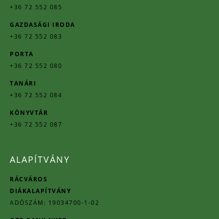
+36 72 552 085
GAZDASÁGI IRODA
+36 72 552 083
PORTA
+36 72 552 080
TANÁRI
+36 72 552 084
KÖNYVTÁR
+36 72 552 087
ALAPÍTVÁNY
RÁCVÁROS
DIÁKALAPÍTVÁNY
ADÓSZÁM: 19034700-1-02