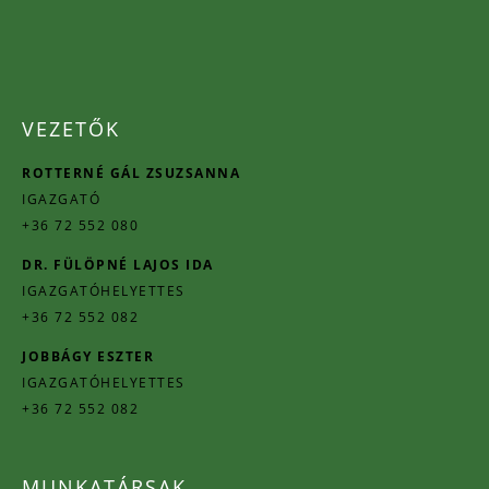
VEZETŐK
ROTTERNÉ GÁL ZSUZSANNA
IGAZGATÓ
+36 72 552 080
DR. FÜLÖPNÉ LAJOS IDA
IGAZGATÓHELYETTES
+36 72 552 082
JOBBÁGY ESZTER
IGAZGATÓHELYETTES
+36 72 552 082
MUNKATÁRSAK