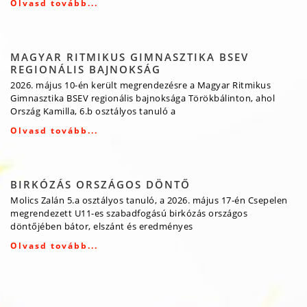
Olvasd tovább...
MAGYAR RITMIKUS GIMNASZTIKA BSEV
REGIONÁLIS BAJNOKSÁG
2026. május 10-én került megrendezésre a Magyar Ritmikus
Gimnasztika BSEV regionális bajnoksága Törökbálinton, ahol
Ország Kamilla, 6.b osztályos tanuló a
Olvasd tovább...
BIRKÓZÁS ORSZÁGOS DÖNTŐ
Molics Zalán 5.a osztályos tanuló, a 2026. május 17-én Csepelen
megrendezett U11-es szabadfogású birkózás országos
döntőjében bátor, elszánt és eredményes
Olvasd tovább...