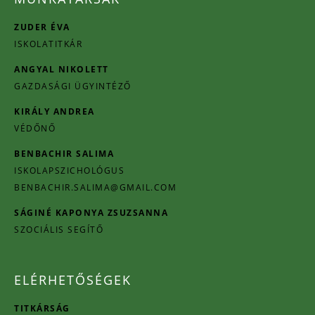
ZUDER ÉVA
ISKOLATITKÁR
ANGYAL NIKOLETT
GAZDASÁGI ÜGYINTÉZŐ
KIRÁLY ANDREA
VÉDŐNŐ
BENBACHIR SALIMA
ISKOLAPSZICHOLÓGUS
BENBACHIR.SALIMA@GMAIL.COM
SÁGINÉ KAPONYA ZSUZSANNA
SZOCIÁLIS SEGÍTŐ
ELÉRHETŐSÉGEK
TITKÁRSÁG