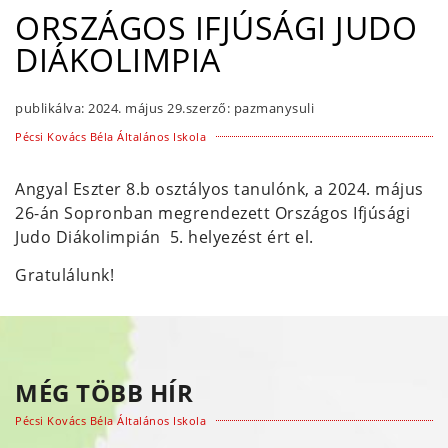
ORSZÁGOS IFJÚSÁGI JUDO
DIÁKOLIMPIA
publikálva:
2024. május 29.
szerző:
pazmanysuli
Pécsi Kovács Béla Általános Iskola
Angyal Eszter 8.b osztályos tanulónk, a 2024. május
26-án Sopronban megrendezett Országos Ifjúsági
Judo Diákolimpián 5. helyezést ért el.
Gratulálunk!
MÉG TÖBB HÍR
Pécsi Kovács Béla Általános Iskola