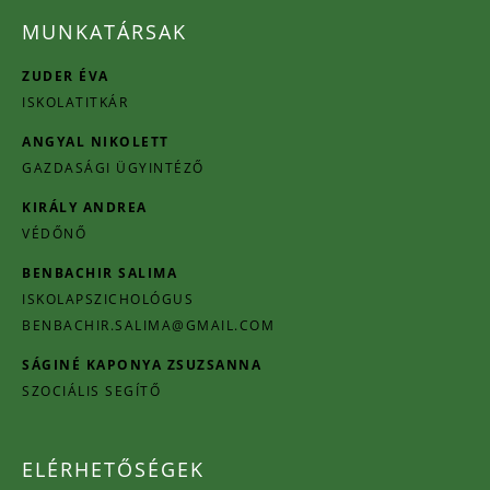
MUNKATÁRSAK
ZUDER ÉVA
ISKOLATITKÁR
ANGYAL NIKOLETT
GAZDASÁGI ÜGYINTÉZŐ
KIRÁLY ANDREA
VÉDŐNŐ
BENBACHIR SALIMA
ISKOLAPSZICHOLÓGUS
BENBACHIR.SALIMA@GMAIL.COM
SÁGINÉ KAPONYA ZSUZSANNA
SZOCIÁLIS SEGÍTŐ
ELÉRHETŐSÉGEK