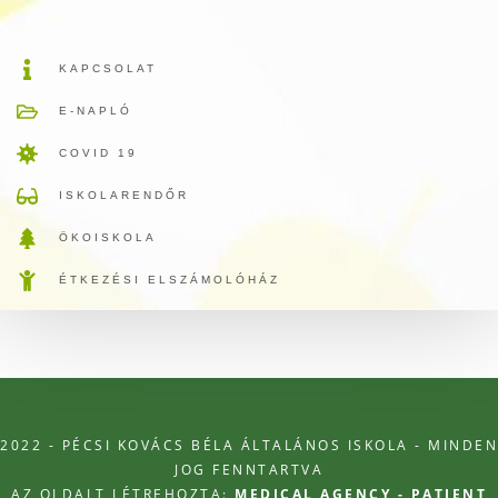
KAPCSOLAT
E-NAPLÓ
COVID 19
ISKOLARENDŐR
ÖKOISKOLA
ÉTKEZÉSI ELSZÁMOLÓHÁZ
2022 - PÉCSI KOVÁCS BÉLA ÁLTALÁNOS ISKOLA - MINDEN
JOG FENNTARTVA
AZ OLDALT LÉTREHOZTA:
MEDICAL AGENCY - PATIENT