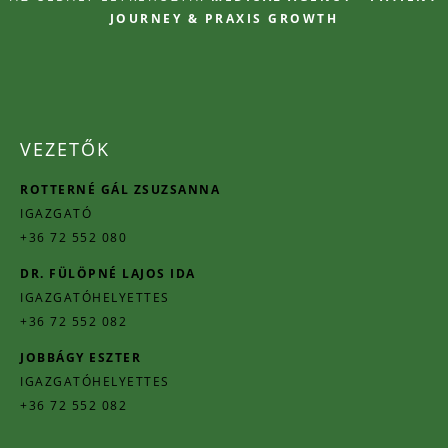
JOURNEY & PRAXIS GROWTH
VEZETŐK
ROTTERNÉ GÁL ZSUZSANNA
IGAZGATÓ
+36 72 552 080
DR. FÜLÖPNÉ LAJOS IDA
IGAZGATÓHELYETTES
+36 72 552 082
JOBBÁGY ESZTER
IGAZGATÓHELYETTES
+36 72 552 082