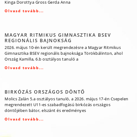
Kinga Dorottya Gross Gerda Anna
Olvasd tovább...
MAGYAR RITMIKUS GIMNASZTIKA BSEV
REGIONÁLIS BAJNOKSÁG
2026. május 10-én került megrendezésre a Magyar Ritmikus
Gimnasztika BSEV regionális bajnoksága Törökbálinton, ahol
Ország Kamilla, 6.b osztályos tanuló a
Olvasd tovább...
BIRKÓZÁS ORSZÁGOS DÖNTŐ
Molics Zalán 5.a osztályos tanuló, a 2026. május 17-én Csepelen
megrendezett U11-es szabadfogású birkózás országos
döntőjében bátor, elszánt és eredményes
Olvasd tovább...