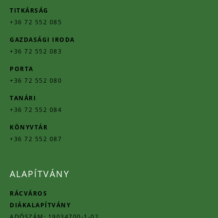
TITKÁRSÁG
+36 72 552 085
GAZDASÁGI IRODA
+36 72 552 083
PORTA
+36 72 552 080
TANÁRI
+36 72 552 084
KÖNYVTÁR
+36 72 552 087
ALAPÍTVÁNY
RÁCVÁROS
DIÁKALAPÍTVÁNY
ADÓSZÁM: 19034700-1-02