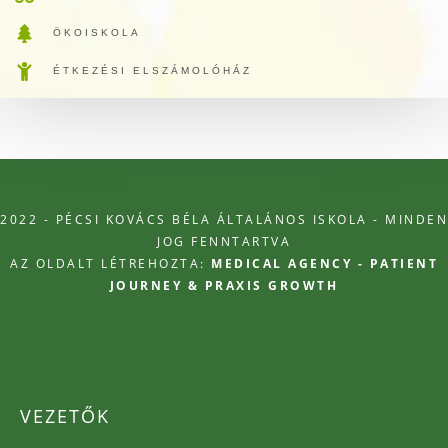
ÖKOISKOLA
ÉTKEZÉSI ELSZÁMOLÓHÁZ
2022 - PÉCSI KOVÁCS BÉLA ÁLTALÁNOS ISKOLA - MINDEN
JOG FENNTARTVA
AZ OLDALT LÉTREHOZTA:
MEDICAL AGENCY - PATIENT
JOURNEY & PRAXIS GROWTH
VEZETŐK