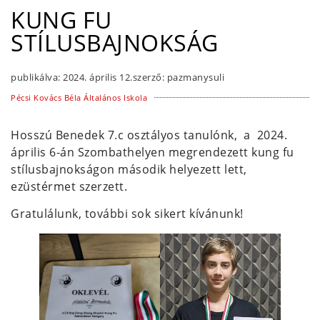
KUNG FU
STÍLUSBAJNOKSÁG
publikálva:
2024. április 12.
szerző:
pazmanysuli
Pécsi Kovács Béla Általános Iskola
Hosszú Benedek 7.c osztályos tanulónk, a 2024.
április 6-án Szombathelyen megrendezett kung fu
stílusbajnokságon második helyezett lett,
ezüstérmet szerzett.
Gratulálunk, további sok sikert kívánunk!