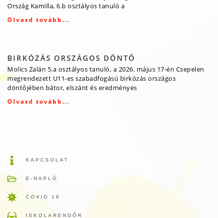
Ország Kamilla, 6.b osztályos tanuló a
Olvasd tovább...
BIRKÓZÁS ORSZÁGOS DÖNTŐ
Molics Zalán 5.a osztályos tanuló, a 2026. május 17-én Csepelen
megrendezett U11-es szabadfogású birkózás országos
döntőjében bátor, elszánt és eredményes
Olvasd tovább...
KAPCSOLAT
E-NAPLÓ
COVID 19
ISKOLARENDŐR