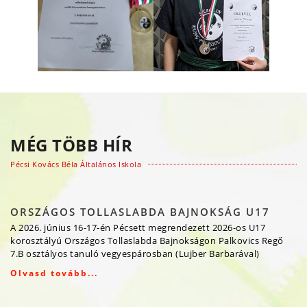
MÉG TÖBB HÍR
Pécsi Kovács Béla Általános Iskola
ORSZÁGOS TOLLASLABDA BAJNOKSÁG U17
A 2026. június 16-17-én Pécsett megrendezett 2026-os U17
korosztályú Országos Tollaslabda Bajnokságon Palkovics Regő
7.B osztályos tanuló vegyespárosban (Lujber Barbarával)
Olvasd tovább...