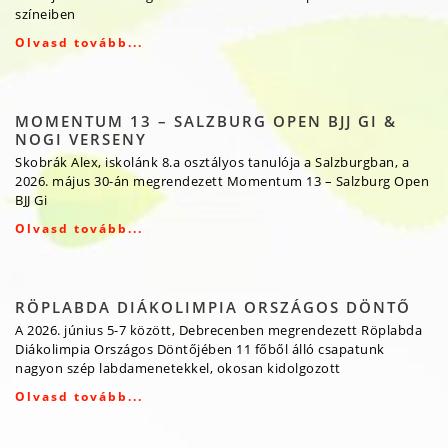
színeiben
Olvasd tovább...
MOMENTUM 13 – SALZBURG OPEN BJJ GI &
NOGI VERSENY
Skobrák Alex, iskolánk 8.a osztályos tanulója a Salzburgban, a
2026. május 30-án megrendezett Momentum 13 – Salzburg Open
BJJ Gi
Olvasd tovább...
RÖPLABDA DIÁKOLIMPIA ORSZÁGOS DÖNTŐ
A 2026. június 5-7 között, Debrecenben megrendezett Röplabda
Diákolimpia Országos Döntőjében 11 főből álló csapatunk
nagyon szép labdamenetekkel, okosan kidolgozott
Olvasd tovább...