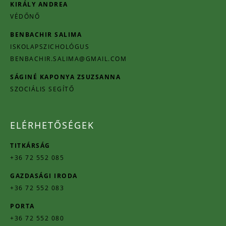
KIRÁLY ANDREA
VÉDŐNŐ
BENBACHIR SALIMA
ISKOLAPSZICHOLÓGUS
BENBACHIR.SALIMA@GMAIL.COM
SÁGINÉ KAPONYA ZSUZSANNA
SZOCIÁLIS SEGÍTŐ
ELÉRHETŐSÉGEK
TITKÁRSÁG
+36 72 552 085
GAZDASÁGI IRODA
+36 72 552 083
PORTA
+36 72 552 080