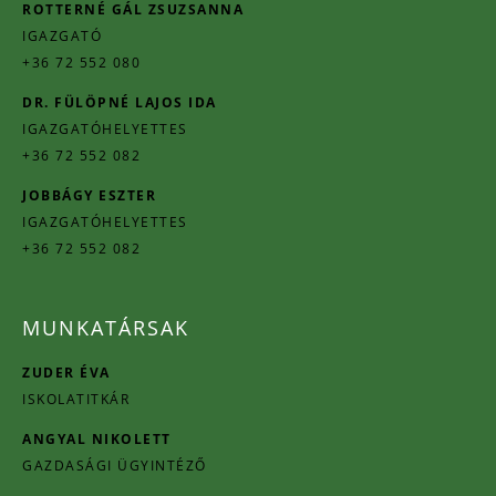
ROTTERNÉ GÁL ZSUZSANNA
IGAZGATÓ
+36 72 552 080
DR. FÜLÖPNÉ LAJOS IDA
IGAZGATÓHELYETTES
+36 72 552 082
JOBBÁGY ESZTER
IGAZGATÓHELYETTES
+36 72 552 082
MUNKATÁRSAK
ZUDER ÉVA
ISKOLATITKÁR
ANGYAL NIKOLETT
GAZDASÁGI ÜGYINTÉZŐ