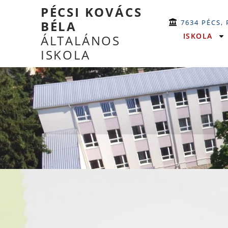
PÉCSI KOVÁCS
7634 PÉCS,
BÉLA
ISKOLA
ÁLTALÁNOS
ISKOLA