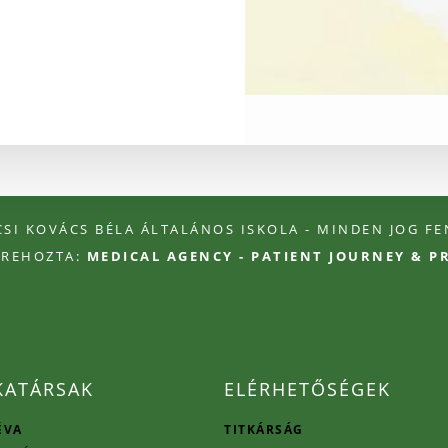
ÉCSI KOVÁCS BÉLA ÁLTALÁNOS ISKOLA - MINDEN JOG F
TREHOZTA:
MEDICAL AGENCY - PATIENT JOURNEY & 
ATÁRSAK
ELÉRHETŐSÉGEK
ÉVA
TITKÁRSÁG