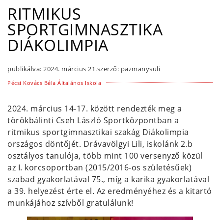
RITMIKUS
SPORTGIMNASZTIKA
DIÁKOLIMPIA
publikálva:
2024. március 21.
szerző:
pazmanysuli
Pécsi Kovács Béla Általános Iskola
2024. március 14-17. között rendezték meg a
törökbálinti Cseh László Sportközpontban a
ritmikus sportgimnasztikai szakág Diákolimpia
országos döntőjét. Drávavölgyi Lili, iskolánk 2.b
osztályos tanulója, több mint 100 versenyző közül
az I. korcsoportban (2015/2016-os születésűek)
szabad gyakorlatával 75., míg a karika gyakorlatával
a 39. helyezést érte el. Az eredményéhez és a kitartó
munkájához szívből gratulálunk!