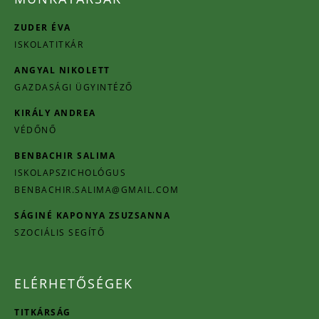
ZUDER ÉVA
ISKOLATITKÁR
ANGYAL NIKOLETT
GAZDASÁGI ÜGYINTÉZŐ
KIRÁLY ANDREA
VÉDŐNŐ
BENBACHIR SALIMA
ISKOLAPSZICHOLÓGUS
BENBACHIR.SALIMA@GMAIL.COM
SÁGINÉ KAPONYA ZSUZSANNA
SZOCIÁLIS SEGÍTŐ
ELÉRHETŐSÉGEK
TITKÁRSÁG