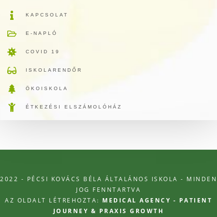
KAPCSOLAT
E-NAPLÓ
COVID 19
ISKOLARENDŐR
ÖKOISKOLA
ÉTKEZÉSI ELSZÁMOLÓHÁZ
2022 - PÉCSI KOVÁCS BÉLA ÁLTALÁNOS ISKOLA - MINDEN
JOG FENNTARTVA
AZ OLDALT LÉTREHOZTA:
MEDICAL AGENCY - PATIENT
JOURNEY & PRAXIS GROWTH