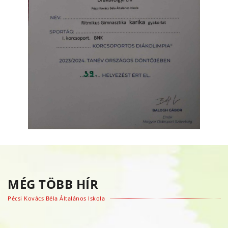
MÉG TÖBB HÍR
Pécsi Kovács Béla Általános Iskola