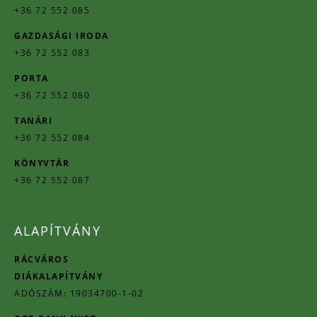
+36 72 552 085
GAZDASÁGI IRODA
+36 72 552 083
PORTA
+36 72 552 080
TANÁRI
+36 72 552 084
KÖNYVTÁR
+36 72 552 087
ALAPÍTVÁNY
RÁCVÁROS
DIÁKALAPÍTVÁNY
ADÓSZÁM: 19034700-1-02