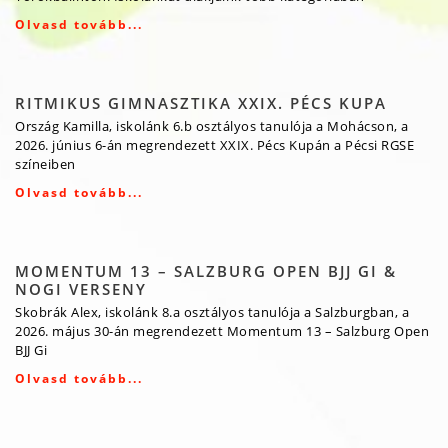
Olvasd tovább...
RITMIKUS GIMNASZTIKA XXIX. PÉCS KUPA
Ország Kamilla, iskolánk 6.b osztályos tanulója a Mohácson, a
2026. június 6-án megrendezett XXIX. Pécs Kupán a Pécsi RGSE
színeiben
Olvasd tovább...
MOMENTUM 13 – SALZBURG OPEN BJJ GI &
NOGI VERSENY
Skobrák Alex, iskolánk 8.a osztályos tanulója a Salzburgban, a
2026. május 30-án megrendezett Momentum 13 – Salzburg Open
BJJ Gi
Olvasd tovább...