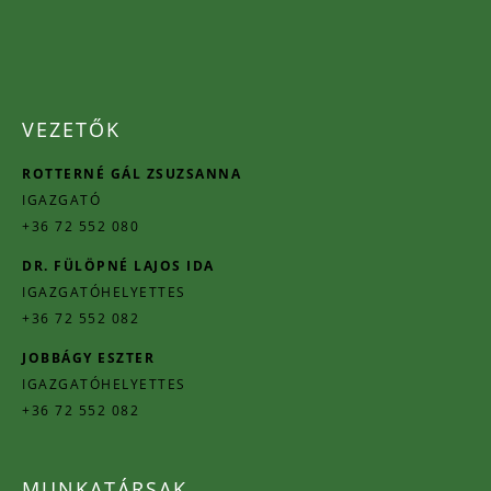
VEZETŐK
ROTTERNÉ GÁL ZSUZSANNA
IGAZGATÓ
+36 72 552 080
DR. FÜLÖPNÉ LAJOS IDA
IGAZGATÓHELYETTES
+36 72 552 082
JOBBÁGY ESZTER
IGAZGATÓHELYETTES
+36 72 552 082
MUNKATÁRSAK