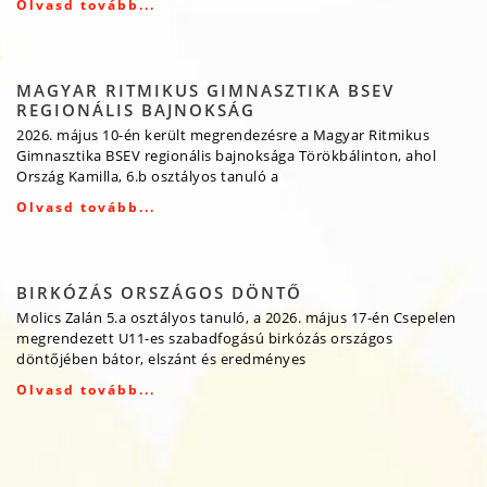
Olvasd tovább...
MAGYAR RITMIKUS GIMNASZTIKA BSEV
REGIONÁLIS BAJNOKSÁG
2026. május 10-én került megrendezésre a Magyar Ritmikus
Gimnasztika BSEV regionális bajnoksága Törökbálinton, ahol
Ország Kamilla, 6.b osztályos tanuló a
Olvasd tovább...
BIRKÓZÁS ORSZÁGOS DÖNTŐ
Molics Zalán 5.a osztályos tanuló, a 2026. május 17-én Csepelen
megrendezett U11-es szabadfogású birkózás országos
döntőjében bátor, elszánt és eredményes
Olvasd tovább...