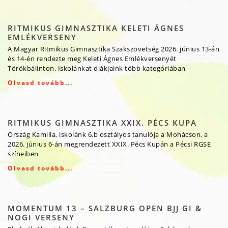
RITMIKUS GIMNASZTIKA KELETI ÁGNES
EMLÉKVERSENY
A Magyar Ritmikus Gimnasztika Szakszövetség 2026. június 13-án
és 14-én rendezte meg Keleti Ágnes Emlékversenyét
Törökbálinton. Iskolánkat diákjaink több kategóriában
Olvasd tovább...
RITMIKUS GIMNASZTIKA XXIX. PÉCS KUPA
Ország Kamilla, iskolánk 6.b osztályos tanulója a Mohácson, a
2026. június 6-án megrendezett XXIX. Pécs Kupán a Pécsi RGSE
színeiben
Olvasd tovább...
MOMENTUM 13 – SALZBURG OPEN BJJ GI &
NOGI VERSENY