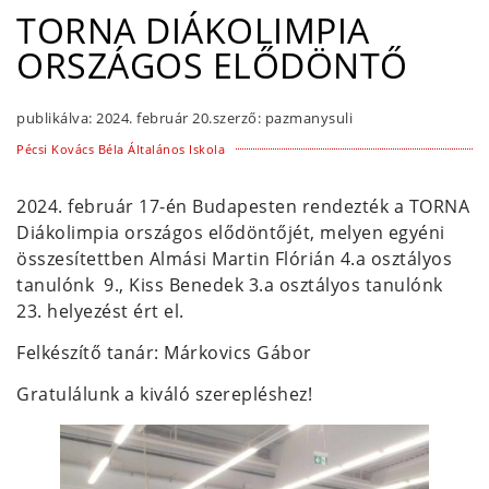
TORNA DIÁKOLIMPIA
ORSZÁGOS ELŐDÖNTŐ
publikálva:
2024. február 20.
szerző:
pazmanysuli
Pécsi Kovács Béla Általános Iskola
2024. február 17-én Budapesten rendezték a TORNA
Diákolimpia országos elődöntőjét, melyen egyéni
összesítettben Almási Martin Flórián 4.a osztályos
tanulónk 9., Kiss Benedek 3.a osztályos tanulónk
23. helyezést ért el.
Felkészítő tanár: Márkovics Gábor
Gratulálunk a kiváló szerepléshez!