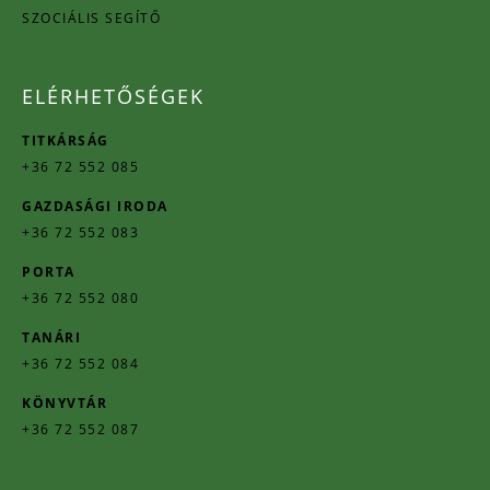
SZOCIÁLIS SEGÍTŐ
ELÉRHETŐSÉGEK
TITKÁRSÁG
+36 72 552 085
GAZDASÁGI IRODA
+36 72 552 083
PORTA
+36 72 552 080
TANÁRI
+36 72 552 084
KÖNYVTÁR
+36 72 552 087