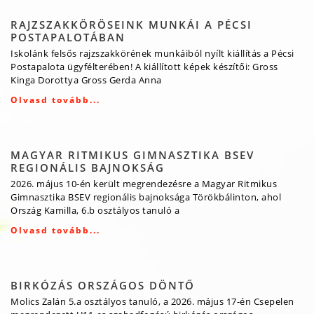
RAJZSZAKKÖRÖSEINK MUNKÁI A PÉCSI
POSTAPALOTÁBAN
Iskolánk felsős rajzszakkörének munkáiból nyílt kiállítás a Pécsi
Postapalota ügyfélterében! A kiállított képek készítői: Gross
Kinga Dorottya Gross Gerda Anna
Olvasd tovább...
MAGYAR RITMIKUS GIMNASZTIKA BSEV
REGIONÁLIS BAJNOKSÁG
2026. május 10-én került megrendezésre a Magyar Ritmikus
Gimnasztika BSEV regionális bajnoksága Törökbálinton, ahol
Ország Kamilla, 6.b osztályos tanuló a
Olvasd tovább...
BIRKÓZÁS ORSZÁGOS DÖNTŐ
Molics Zalán 5.a osztályos tanuló, a 2026. május 17-én Csepelen