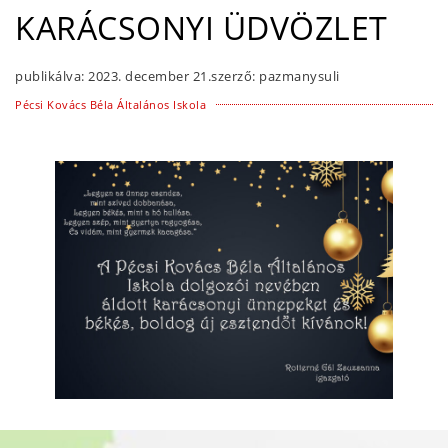
KARÁCSONYI ÜDVÖZLET
publikálva:
2023. december 21.
szerző:
pazmanysuli
Pécsi Kovács Béla Általános Iskola