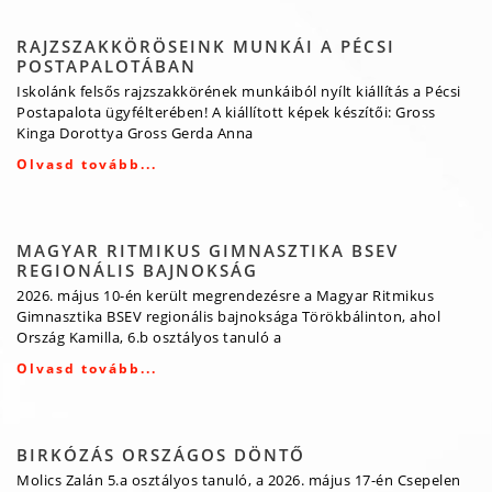
RAJZSZAKKÖRÖSEINK MUNKÁI A PÉCSI
POSTAPALOTÁBAN
Iskolánk felsős rajzszakkörének munkáiból nyílt kiállítás a Pécsi
Postapalota ügyfélterében! A kiállított képek készítői: Gross
Kinga Dorottya Gross Gerda Anna
Olvasd tovább...
MAGYAR RITMIKUS GIMNASZTIKA BSEV
REGIONÁLIS BAJNOKSÁG
2026. május 10-én került megrendezésre a Magyar Ritmikus
Gimnasztika BSEV regionális bajnoksága Törökbálinton, ahol
Ország Kamilla, 6.b osztályos tanuló a
Olvasd tovább...
BIRKÓZÁS ORSZÁGOS DÖNTŐ
Molics Zalán 5.a osztályos tanuló, a 2026. május 17-én Csepelen