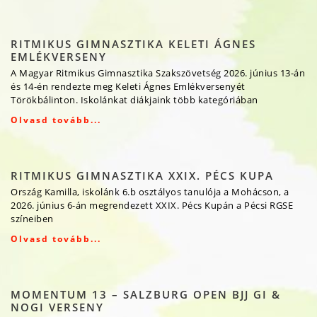
RITMIKUS GIMNASZTIKA KELETI ÁGNES
EMLÉKVERSENY
A Magyar Ritmikus Gimnasztika Szakszövetség 2026. június 13-án
és 14-én rendezte meg Keleti Ágnes Emlékversenyét
Törökbálinton. Iskolánkat diákjaink több kategóriában
Olvasd tovább...
RITMIKUS GIMNASZTIKA XXIX. PÉCS KUPA
Ország Kamilla, iskolánk 6.b osztályos tanulója a Mohácson, a
2026. június 6-án megrendezett XXIX. Pécs Kupán a Pécsi RGSE
színeiben
Olvasd tovább...
MOMENTUM 13 – SALZBURG OPEN BJJ GI &
NOGI VERSENY