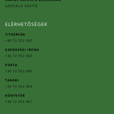
SZOCIÁLIS SEGÍTŐ
ELÉRHETŐSÉGEK
TITKÁRSÁG
+36 72 552 085
GAZDASÁGI IRODA
+36 72 552 083
PORTA
+36 72 552 080
TANÁRI
+36 72 552 084
KÖNYVTÁR
+36 72 552 087