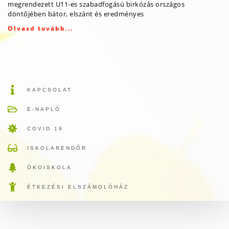
megrendezett U11-es szabadfogású birkózás országos
döntőjében bátor, elszánt és eredményes
Olvasd tovább...
KAPCSOLAT
E-NAPLÓ
COVID 19
ISKOLARENDŐR
ÖKOISKOLA
ÉTKEZÉSI ELSZÁMOLÓHÁZ