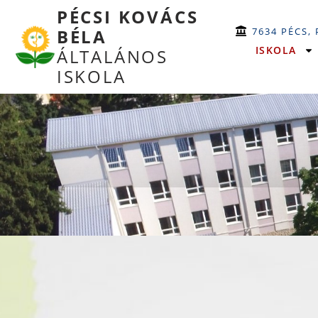
PÉCSI KOVÁCS
7634 PÉCS,
BÉLA
ISKOLA
ÁLTALÁNOS
ISKOLA