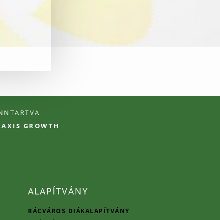
ENNTARTVA
PRAXIS GROWTH
ALAPÍTVÁNY
RÁCVÁROS DIÁKALAPÍTVÁNY