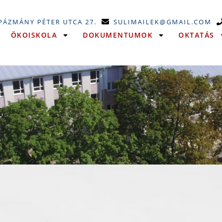
 PÁZMÁNY PÉTER UTCA 27.
SULIMAILEK@GMAIL.COM
ÖKOISKOLA
DOKUMENTUMOK
OKTATÁS