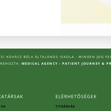
ÉCSI KOVÁCS BÉLA ÁLTALÁNOS ISKOLA - MINDEN JOG F
TREHOZTA:
MEDICAL AGENCY - PATIENT JOURNEY & 
ATÁRSAK
ELÉRHETŐSÉGEK
ÉVA
TITKÁRSÁG