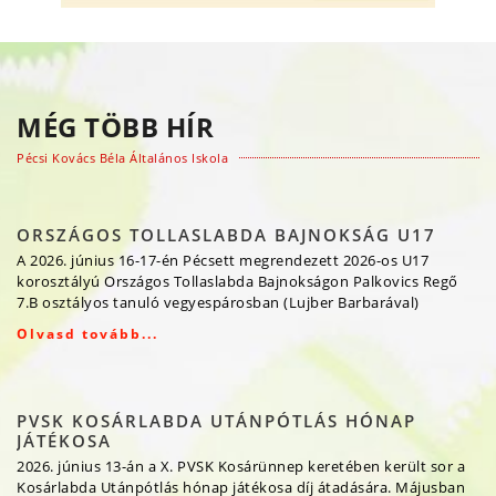
MÉG TÖBB HÍR
Pécsi Kovács Béla Általános Iskola
ORSZÁGOS TOLLASLABDA BAJNOKSÁG U17
A 2026. június 16-17-én Pécsett megrendezett 2026-os U17
korosztályú Országos Tollaslabda Bajnokságon Palkovics Regő
7.B osztályos tanuló vegyespárosban (Lujber Barbarával)
Olvasd tovább...
PVSK KOSÁRLABDA UTÁNPÓTLÁS HÓNAP
JÁTÉKOSA
2026. június 13-án a X. PVSK Kosárünnep keretében került sor a
Kosárlabda Utánpótlás hónap játékosa díj átadására. Májusban