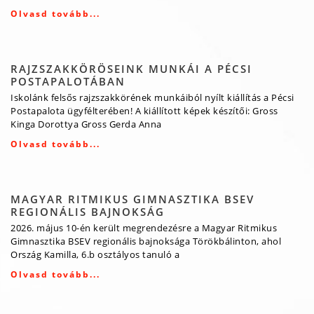
Olvasd tovább...
RAJZSZAKKÖRÖSEINK MUNKÁI A PÉCSI
POSTAPALOTÁBAN
Iskolánk felsős rajzszakkörének munkáiból nyílt kiállítás a Pécsi
Postapalota ügyfélterében! A kiállított képek készítői: Gross
Kinga Dorottya Gross Gerda Anna
Olvasd tovább...
MAGYAR RITMIKUS GIMNASZTIKA BSEV
REGIONÁLIS BAJNOKSÁG
2026. május 10-én került megrendezésre a Magyar Ritmikus
Gimnasztika BSEV regionális bajnoksága Törökbálinton, ahol
Ország Kamilla, 6.b osztályos tanuló a
Olvasd tovább...