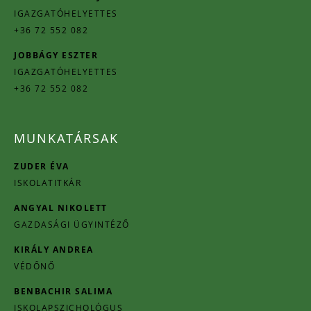
IGAZGATÓHELYETTES
+36 72 552 082
JOBBÁGY ESZTER
IGAZGATÓHELYETTES
+36 72 552 082
MUNKATÁRSAK
ZUDER ÉVA
ISKOLATITKÁR
ANGYAL NIKOLETT
GAZDASÁGI ÜGYINTÉZŐ
KIRÁLY ANDREA
VÉDŐNŐ
BENBACHIR SALIMA
ISKOLAPSZICHOLÓGUS