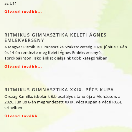
az U11
Olvasd tovább...
RITMIKUS GIMNASZTIKA KELETI ÁGNES
EMLÉKVERSENY
A Magyar Ritmikus Gimnasztika Szakszövetség 2026. június 13-án
és 14-én rendezte meg Keleti Ágnes Emlékversenyét
Törökbálinton. Iskolánkat diákjaink több kategóriában
Olvasd tovább...
RITMIKUS GIMNASZTIKA XXIX. PÉCS KUPA
Ország Kamilla, iskolánk 6.b osztályos tanulója a Mohácson, a
2026. június 6-án megrendezett XXIX. Pécs Kupán a Pécsi RGSE
színeiben
Olvasd tovább...