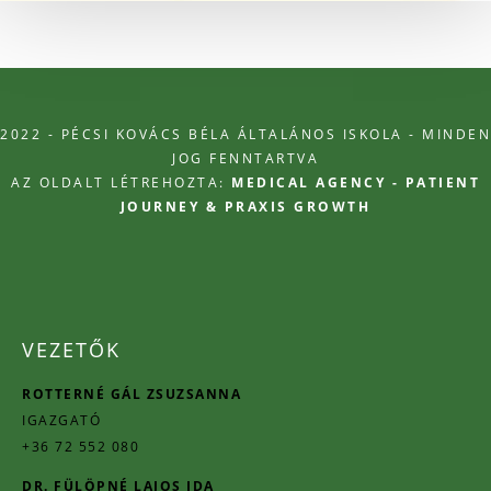
2022 - PÉCSI KOVÁCS BÉLA ÁLTALÁNOS ISKOLA - MINDEN
JOG FENNTARTVA
AZ OLDALT LÉTREHOZTA:
MEDICAL AGENCY - PATIENT
JOURNEY & PRAXIS GROWTH
VEZETŐK
ROTTERNÉ GÁL ZSUZSANNA
IGAZGATÓ
+36 72 552 080
DR. FÜLÖPNÉ LAJOS IDA