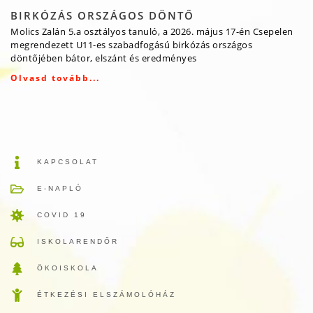
BIRKÓZÁS ORSZÁGOS DÖNTŐ
Molics Zalán 5.a osztályos tanuló, a 2026. május 17-én Csepelen
megrendezett U11-es szabadfogású birkózás országos
döntőjében bátor, elszánt és eredményes
Olvasd tovább...
KAPCSOLAT
E-NAPLÓ
COVID 19
ISKOLARENDŐR
ÖKOISKOLA
ÉTKEZÉSI ELSZÁMOLÓHÁZ