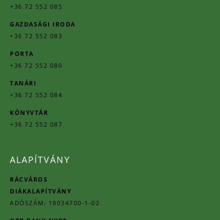
+36 72 552 085
GAZDASÁGI IRODA
+36 72 552 083
PORTA
+36 72 552 080
TANÁRI
+36 72 552 084
KÖNYVTÁR
+36 72 552 087
ALAPÍTVÁNY
RÁCVÁROS
DIÁKALAPÍTVÁNY
ADÓSZÁM: 19034700-1-02