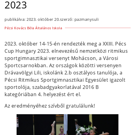
2023
publikálva:
2023. október 20.
szerző:
pazmanysuli
Pécsi Kovács Béla Általános Iskola
2023. október 14-15-én rendezték meg a XXIII. Pécs
Cup Hungary 2023. elnevezésű nemzetközi ritmikus
sportgimnasztikai versenyt Mohácson, a Városi
Sportcsarnokban. Az országok közötti versenyen
Drávavölgyi Lili, iskolánk 2.b osztályos tanulója, a
Pécsi Ritmikus Sportgimnasztikai Egyesület igazolt
sportolója, szabadgyakorlatával 2016 B
kategóriában 4. helyezést ért el.
Az eredményéhez szívből gratulálunk!