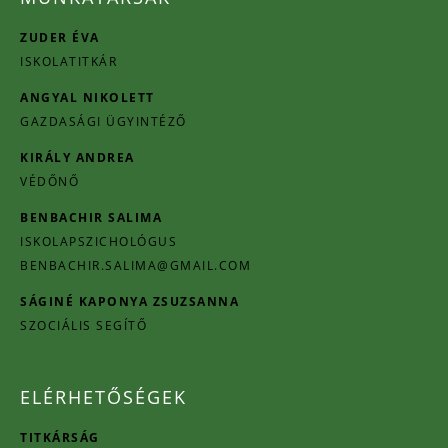
ZUDER ÉVA
ISKOLATITKÁR
ANGYAL NIKOLETT
GAZDASÁGI ÜGYINTÉZŐ
KIRÁLY ANDREA
VÉDŐNŐ
BENBACHIR SALIMA
ISKOLAPSZICHOLÓGUS
BENBACHIR.SALIMA@GMAIL.COM
SÁGINÉ KAPONYA ZSUZSANNA
SZOCIÁLIS SEGÍTŐ
ELÉRHETŐSÉGEK
TITKÁRSÁG