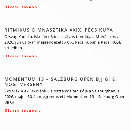
Olvasd tovább...
RITMIKUS GIMNASZTIKA XXIX. PÉCS KUPA
Ország Kamilla, iskolánk 6.b osztályos tanulója a Mohácson, a
2026. június 6-án megrendezett XXIX. Pécs Kupán a Pécsi RGSE
színeiben
Olvasd tovább...
MOMENTUM 13 – SALZBURG OPEN BJJ GI &
NOGI VERSENY
Skobrák Alex, iskolánk 8.a osztályos tanulója a Salzburgban, a
2026. május 30-án megrendezett Momentum 13 – Salzburg Open
BJJ Gi
Olvasd tovább...