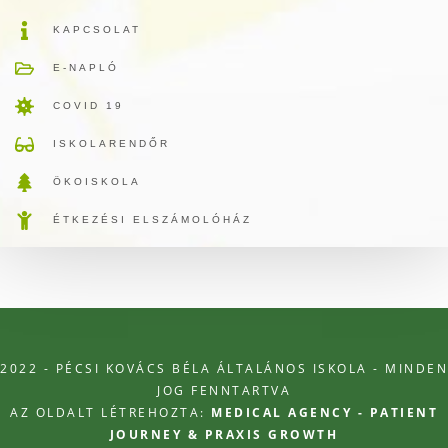
KAPCSOLAT
E-NAPLÓ
COVID 19
ISKOLARENDŐR
ÖKOISKOLA
ÉTKEZÉSI ELSZÁMOLÓHÁZ
2022 - PÉCSI KOVÁCS BÉLA ÁLTALÁNOS ISKOLA - MINDEN
JOG FENNTARTVA
AZ OLDALT LÉTREHOZTA:
MEDICAL AGENCY - PATIENT
JOURNEY & PRAXIS GROWTH