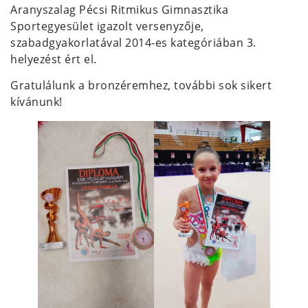
Aranyszalag Pécsi Ritmikus Gimnasztika
Sportegyesület igazolt versenyzője,
szabadgyakorlatával 2014-es kategóriában 3.
helyezést ért el.
Gratulálunk a bronzéremhez, további sok sikert
kívánunk!