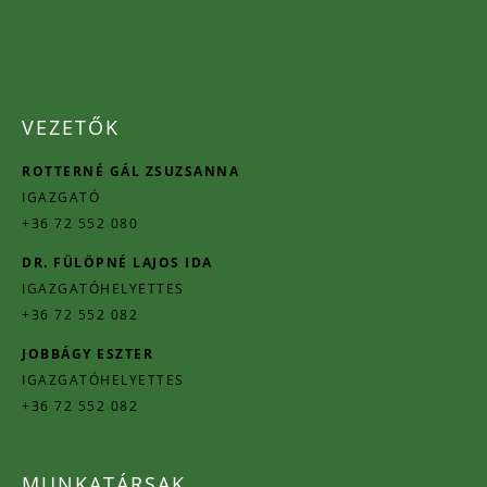
VEZETŐK
ROTTERNÉ GÁL ZSUZSANNA
IGAZGATÓ
+36 72 552 080
DR. FÜLÖPNÉ LAJOS IDA
IGAZGATÓHELYETTES
+36 72 552 082
JOBBÁGY ESZTER
IGAZGATÓHELYETTES
+36 72 552 082
MUNKATÁRSAK