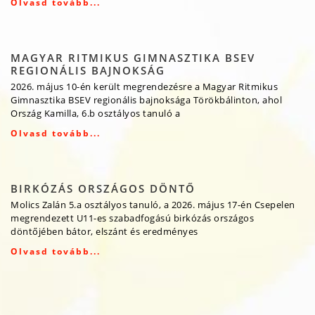
Olvasd tovább...
MAGYAR RITMIKUS GIMNASZTIKA BSEV
REGIONÁLIS BAJNOKSÁG
2026. május 10-én került megrendezésre a Magyar Ritmikus
Gimnasztika BSEV regionális bajnoksága Törökbálinton, ahol
Ország Kamilla, 6.b osztályos tanuló a
Olvasd tovább...
BIRKÓZÁS ORSZÁGOS DÖNTŐ
Molics Zalán 5.a osztályos tanuló, a 2026. május 17-én Csepelen
megrendezett U11-es szabadfogású birkózás országos
döntőjében bátor, elszánt és eredményes
Olvasd tovább...