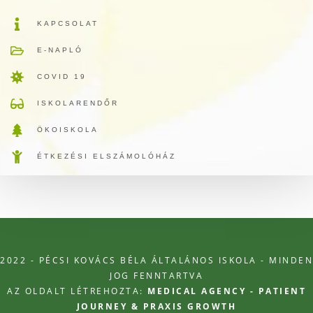
KAPCSOLAT
E-NAPLÓ
COVID 19
ISKOLARENDŐR
ÖKOISKOLA
ÉTKEZÉSI ELSZÁMOLÓHÁZ
2022 - PÉCSI KOVÁCS BÉLA ÁLTALÁNOS ISKOLA - MINDEN
JOG FENNTARTVA
AZ OLDALT LÉTREHOZTA:
MEDICAL AGENCY - PATIENT
JOURNEY & PRAXIS GROWTH