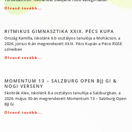
Olvasd tovább...
RITMIKUS GIMNASZTIKA XXIX. PÉCS KUPA
Ország Kamilla, iskolánk 6.b osztályos tanulója a Mohácson, a
2026. június 6-án megrendezett XXIX. Pécs Kupán a Pécsi RGSE
színeiben
Olvasd tovább...
MOMENTUM 13 – SALZBURG OPEN BJJ GI &
NOGI VERSENY
Skobrák Alex, iskolánk 8.a osztályos tanulója a Salzburgban, a
2026. május 30-án megrendezett Momentum 13 – Salzburg Open
BJJ Gi
Olvasd tovább...