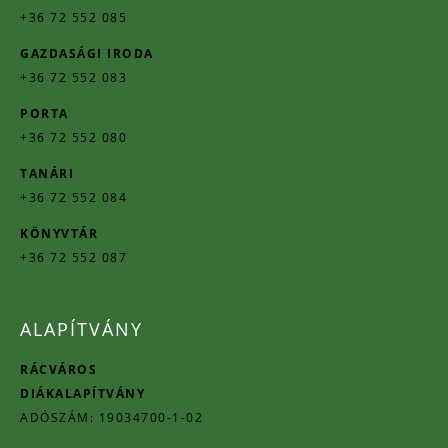
+36 72 552 085
GAZDASÁGI IRODA
+36 72 552 083
PORTA
+36 72 552 080
TANÁRI
+36 72 552 084
KÖNYVTÁR
+36 72 552 087
ALAPÍTVÁNY
RÁCVÁROS
DIÁKALAPÍTVÁNY
ADÓSZÁM: 19034700-1-02