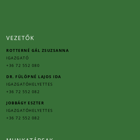
VEZETŐK
ROTTERNÉ GÁL ZSUZSANNA
IGAZGATÓ
+36 72 552 080
DR. FÜLÖPNÉ LAJOS IDA
IGAZGATÓHELYETTES
+36 72 552 082
JOBBÁGY ESZTER
IGAZGATÓHELYETTES
+36 72 552 082