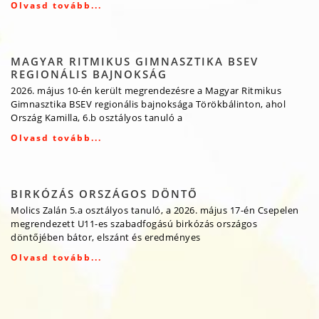
Olvasd tovább...
MAGYAR RITMIKUS GIMNASZTIKA BSEV
REGIONÁLIS BAJNOKSÁG
2026. május 10-én került megrendezésre a Magyar Ritmikus
Gimnasztika BSEV regionális bajnoksága Törökbálinton, ahol
Ország Kamilla, 6.b osztályos tanuló a
Olvasd tovább...
BIRKÓZÁS ORSZÁGOS DÖNTŐ
Molics Zalán 5.a osztályos tanuló, a 2026. május 17-én Csepelen
megrendezett U11-es szabadfogású birkózás országos
döntőjében bátor, elszánt és eredményes
Olvasd tovább...