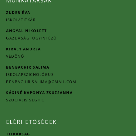
MUNKATÁRSAK
ZUDER ÉVA
ISKOLATITKÁR
ANGYAL NIKOLETT
GAZDASÁGI ÜGYINTÉZŐ
KIRÁLY ANDREA
VÉDŐNŐ
BENBACHIR SALIMA
ISKOLAPSZICHOLÓGUS
BENBACHIR.SALIMA@GMAIL.COM
SÁGINÉ KAPONYA ZSUZSANNA
SZOCIÁLIS SEGÍTŐ
ELÉRHETŐSÉGEK
TITKÁRSÁG