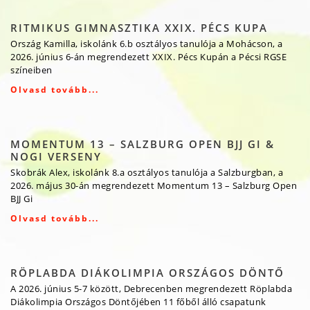
RITMIKUS GIMNASZTIKA XXIX. PÉCS KUPA
Ország Kamilla, iskolánk 6.b osztályos tanulója a Mohácson, a
2026. június 6-án megrendezett XXIX. Pécs Kupán a Pécsi RGSE
színeiben
Olvasd tovább...
MOMENTUM 13 – SALZBURG OPEN BJJ GI &
NOGI VERSENY
Skobrák Alex, iskolánk 8.a osztályos tanulója a Salzburgban, a
2026. május 30-án megrendezett Momentum 13 – Salzburg Open
BJJ Gi
Olvasd tovább...
RÖPLABDA DIÁKOLIMPIA ORSZÁGOS DÖNTŐ
A 2026. június 5-7 között, Debrecenben megrendezett Röplabda
Diákolimpia Országos Döntőjében 11 főből álló csapatunk