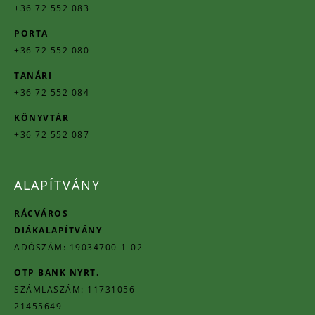
+36 72 552 083
PORTA
+36 72 552 080
TANÁRI
+36 72 552 084
KÖNYVTÁR
+36 72 552 087
ALAPÍTVÁNY
RÁCVÁROS
DIÁKALAPÍTVÁNY
ADÓSZÁM: 19034700-1-02
OTP BANK NYRT.
SZÁMLASZÁM: 11731056-
21455649