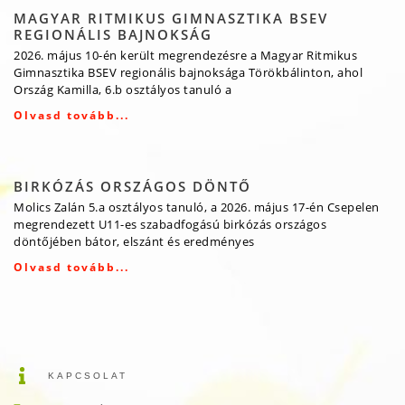
MAGYAR RITMIKUS GIMNASZTIKA BSEV
REGIONÁLIS BAJNOKSÁG
2026. május 10-én került megrendezésre a Magyar Ritmikus
Gimnasztika BSEV regionális bajnoksága Törökbálinton, ahol
Ország Kamilla, 6.b osztályos tanuló a
Olvasd tovább...
BIRKÓZÁS ORSZÁGOS DÖNTŐ
Molics Zalán 5.a osztályos tanuló, a 2026. május 17-én Csepelen
megrendezett U11-es szabadfogású birkózás országos
döntőjében bátor, elszánt és eredményes
Olvasd tovább...
KAPCSOLAT