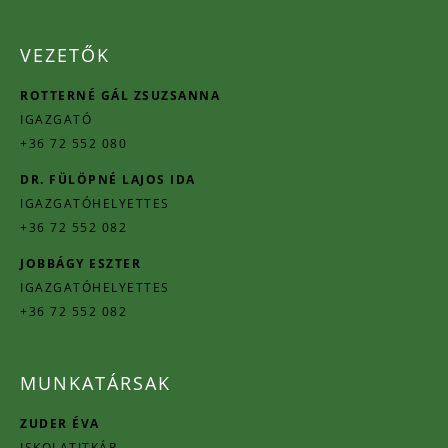
VEZETŐK
ROTTERNÉ GÁL ZSUZSANNA
IGAZGATÓ
+36 72 552 080
DR. FÜLÖPNÉ LAJOS IDA
IGAZGATÓHELYETTES
+36 72 552 082
JOBBÁGY ESZTER
IGAZGATÓHELYETTES
+36 72 552 082
MUNKATÁRSAK
ZUDER ÉVA
ISKOLATITKÁR