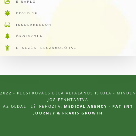
E-NAPLÓ
COVID 19
ISKOLARENDŐR
ÖKOISKOLA
ÉTKEZÉSI ELSZÁMOLÓHÁZ
2022 - PÉCSI KOVÁCS BÉLA ÁLTALÁNOS ISKOLA - MINDEN
JOG FENNTARTVA
AZ OLDALT LÉTREHOZTA:
MEDICAL AGENCY - PATIENT
JOURNEY & PRAXIS GROWTH