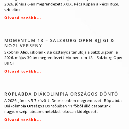
2026. június 6-án megrendezett XXIX. Pécs Kupán a Pécsi RGSE
színeiben
Olvasd tovább...
MOMENTUM 13 – SALZBURG OPEN BJJ GI &
NOGI VERSENY
Skobrák Alex, iskolánk 8.a osztályos tanulója a Salzburgban, a
2026. május 30-án megrendezett Momentum 13 – Salzburg Open
BJJ Gi
Olvasd tovább...
RÖPLABDA DIÁKOLIMPIA ORSZÁGOS DÖNTŐ
A 2026. június 5-7 között, Debrecenben megrendezett Röplabda
Diákolimpia Országos Döntőjében 11 főből álló csapatunk
nagyon szép labdamenetekkel, okosan kidolgozott
Olvasd tovább...