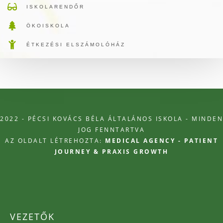
ISKOLARENDŐR
ÖKOISKOLA
ÉTKEZÉSI ELSZÁMOLÓHÁZ
2022 - PÉCSI KOVÁCS BÉLA ÁLTALÁNOS ISKOLA - MINDEN
JOG FENNTARTVA
AZ OLDALT LÉTREHOZTA:
MEDICAL AGENCY - PATIENT
JOURNEY & PRAXIS GROWTH
VEZETŐK