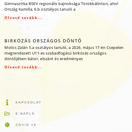
Gimnasztika BSEV regionális bajnoksága Törökbálinton, ahol
Ország Kamilla, 6.b osztályos tanuló a
Olvasd tovább...
BIRKÓZÁS ORSZÁGOS DÖNTŐ
Molics Zalán 5.a osztályos tanuló, a 2026. május 17-én Csepelen
megrendezett U11-es szabadfogású birkózás országos
döntőjében bátor, elszánt és eredményes
Olvasd tovább...
KAPCSOLAT
E-NAPLÓ
COVID 19