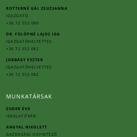
ROTTERNÉ GÁL ZSUZSANNA
IGAZGATÓ
+36 72 552 080
DR. FÜLÖPNÉ LAJOS IDA
IGAZGATÓHELYETTES
+36 72 552 082
JOBBÁGY ESZTER
IGAZGATÓHELYETTES
+36 72 552 082
MUNKATÁRSAK
ZUDER ÉVA
ISKOLATITKÁR
ANGYAL NIKOLETT
GAZDASÁGI ÜGYINTÉZŐ