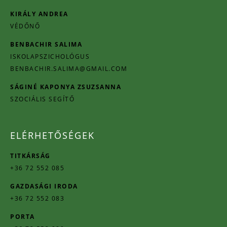
KIRÁLY ANDREA
VÉDŐNŐ
BENBACHIR SALIMA
ISKOLAPSZICHOLÓGUS
BENBACHIR.SALIMA@GMAIL.COM
SÁGINÉ KAPONYA ZSUZSANNA
SZOCIÁLIS SEGÍTŐ
ELÉRHETŐSÉGEK
TITKÁRSÁG
+36 72 552 085
GAZDASÁGI IRODA
+36 72 552 083
PORTA