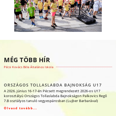
MÉG TÖBB HÍR
Pécsi Kovács Béla Általános Iskola
ORSZÁGOS TOLLASLABDA BAJNOKSÁG U17
A 2026. június 16-17-én Pécsett megrendezett 2026-os U17
korosztályú Országos Tollaslabda Bajnokságon Palkovics Regő
7.B osztályos tanuló vegyespárosban (Lujber Barbarával)
Olvasd tovább...