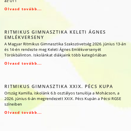
az U11
Olvasd tovább...
RITMIKUS GIMNASZTIKA KELETI ÁGNES
EMLÉKVERSENY
A Magyar Ritmikus Gimnasztika Szakszövetség 2026. június 13-án
és 14-én rendezte meg Keleti Ágnes Emlékversenyét
Törökbálinton. Iskolánkat diákjaink több kategóriában
Olvasd tovább...
RITMIKUS GIMNASZTIKA XXIX. PÉCS KUPA
Ország Kamilla, iskolánk 6.b osztályos tanulója a Mohácson, a
2026. június 6-án megrendezett XXIX. Pécs Kupán a Pécsi RGSE
színeiben
Olvasd tovább...