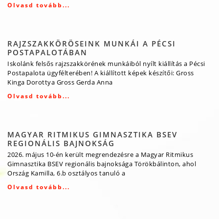
Olvasd tovább...
RAJZSZAKKÖRÖSEINK MUNKÁI A PÉCSI
POSTAPALOTÁBAN
Iskolánk felsős rajzszakkörének munkáiból nyílt kiállítás a Pécsi
Postapalota ügyfélterében! A kiállított képek készítői: Gross
Kinga Dorottya Gross Gerda Anna
Olvasd tovább...
MAGYAR RITMIKUS GIMNASZTIKA BSEV
REGIONÁLIS BAJNOKSÁG
2026. május 10-én került megrendezésre a Magyar Ritmikus
Gimnasztika BSEV regionális bajnoksága Törökbálinton, ahol
Ország Kamilla, 6.b osztályos tanuló a
Olvasd tovább...