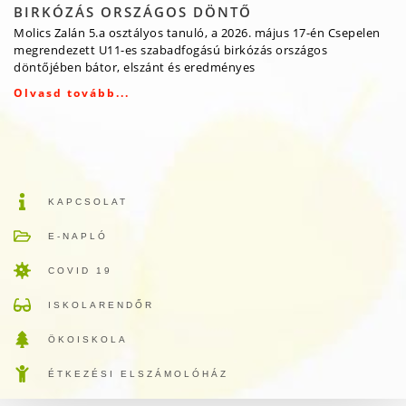
BIRKÓZÁS ORSZÁGOS DÖNTŐ
Molics Zalán 5.a osztályos tanuló, a 2026. május 17-én Csepelen
megrendezett U11-es szabadfogású birkózás országos
döntőjében bátor, elszánt és eredményes
Olvasd tovább...
KAPCSOLAT
E-NAPLÓ
COVID 19
ISKOLARENDŐR
ÖKOISKOLA
ÉTKEZÉSI ELSZÁMOLÓHÁZ