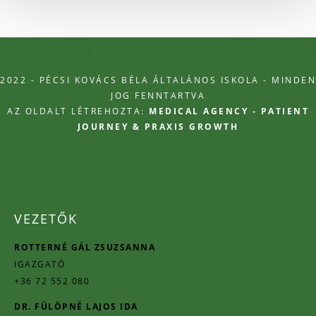
2022 - PÉCSI KOVÁCS BÉLA ÁLTALÁNOS ISKOLA - MINDEN
JOG FENNTARTVA
AZ OLDALT LÉTREHOZTA:
MEDICAL AGENCY - PATIENT
JOURNEY & PRAXIS GROWTH
VEZETŐK
ROTTERNÉ GÁL ZSUZSANNA
IGAZGATÓ
+36 72 552 080
DR. FÜLÖPNÉ LAJOS IDA