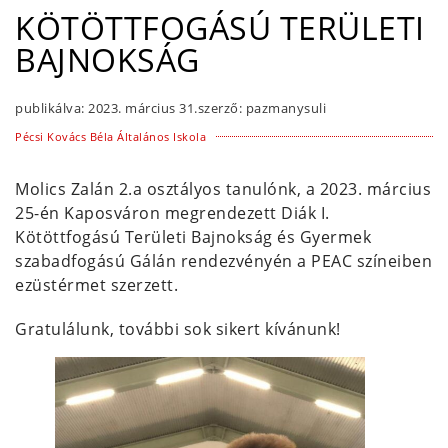
KÖTÖTTFOGÁSÚ TERÜLETI
BAJNOKSÁG
publikálva:
2023. március 31.
szerző:
pazmanysuli
Pécsi Kovács Béla Általános Iskola
Molics Zalán 2.a osztályos tanulónk, a 2023. március
25-én Kaposváron megrendezett Diák I.
Kötöttfogású Területi Bajnokság és Gyermek
szabadfogású Gálán rendezvényén a PEAC színeiben
ezüstérmet szerzett.
Gratulálunk, további sok sikert kívánunk!