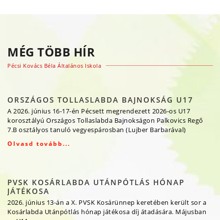
MÉG TÖBB HÍR
Pécsi Kovács Béla Általános Iskola
ORSZÁGOS TOLLASLABDA BAJNOKSÁG U17
A 2026. június 16-17-én Pécsett megrendezett 2026-os U17
korosztályú Országos Tollaslabda Bajnokságon Palkovics Regő
7.B osztályos tanuló vegyespárosban (Lujber Barbarával)
Olvasd tovább...
PVSK KOSÁRLABDA UTÁNPÓTLÁS HÓNAP
JÁTÉKOSA
2026. június 13-án a X. PVSK Kosárünnep keretében került sor a
Kosárlabda Utánpótlás hónap játékosa díj átadására. Májusban