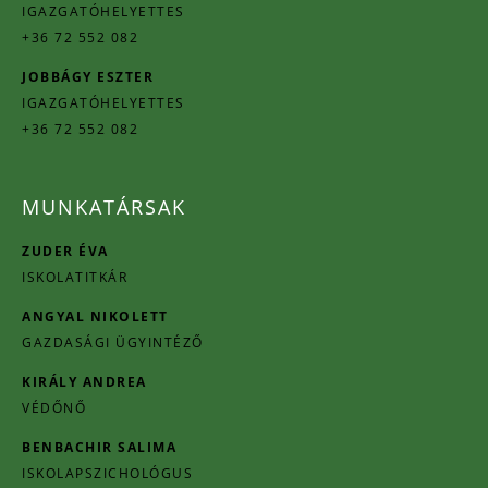
IGAZGATÓHELYETTES
+36 72 552 082
JOBBÁGY ESZTER
IGAZGATÓHELYETTES
+36 72 552 082
MUNKATÁRSAK
ZUDER ÉVA
ISKOLATITKÁR
ANGYAL NIKOLETT
GAZDASÁGI ÜGYINTÉZŐ
KIRÁLY ANDREA
VÉDŐNŐ
BENBACHIR SALIMA
ISKOLAPSZICHOLÓGUS