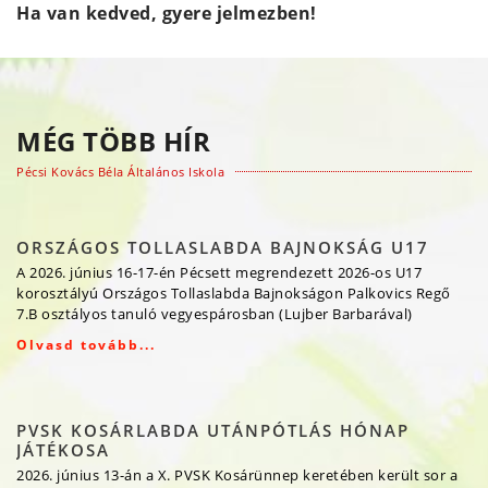
Ha van kedved, gyere jelmezben!
MÉG TÖBB HÍR
Pécsi Kovács Béla Általános Iskola
ORSZÁGOS TOLLASLABDA BAJNOKSÁG U17
A 2026. június 16-17-én Pécsett megrendezett 2026-os U17
korosztályú Országos Tollaslabda Bajnokságon Palkovics Regő
7.B osztályos tanuló vegyespárosban (Lujber Barbarával)
Olvasd tovább...
PVSK KOSÁRLABDA UTÁNPÓTLÁS HÓNAP
JÁTÉKOSA
2026. június 13-án a X. PVSK Kosárünnep keretében került sor a