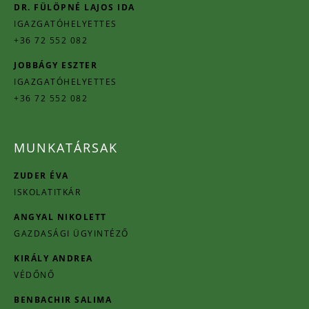
DR. FÜLÖPNÉ LAJOS IDA
IGAZGATÓHELYETTES
+36 72 552 082
JOBBÁGY ESZTER
IGAZGATÓHELYETTES
+36 72 552 082
MUNKATÁRSAK
ZUDER ÉVA
ISKOLATITKÁR
ANGYAL NIKOLETT
GAZDASÁGI ÜGYINTÉZŐ
KIRÁLY ANDREA
VÉDŐNŐ
BENBACHIR SALIMA