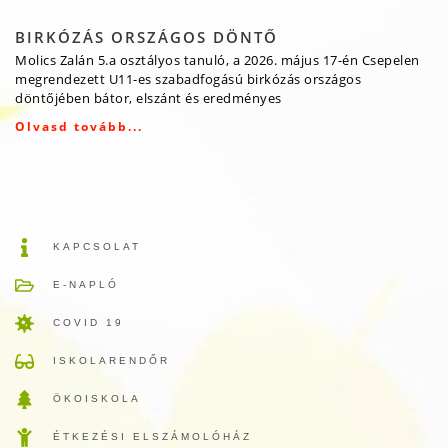
BIRKÓZÁS ORSZÁGOS DÖNTŐ
Molics Zalán 5.a osztályos tanuló, a 2026. május 17-én Csepelen
megrendezett U11-es szabadfogású birkózás országos
döntőjében bátor, elszánt és eredményes
Olvasd tovább...
KAPCSOLAT
E-NAPLÓ
COVID 19
ISKOLARENDŐR
ÖKOISKOLA
ÉTKEZÉSI ELSZÁMOLÓHÁZ