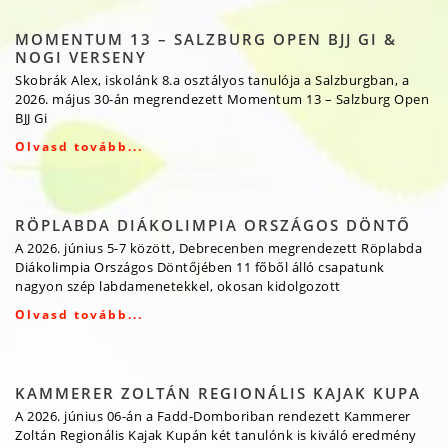
MOMENTUM 13 – SALZBURG OPEN BJJ GI &
NOGI VERSENY
Skobrák Alex, iskolánk 8.a osztályos tanulója a Salzburgban, a
2026. május 30-án megrendezett Momentum 13 – Salzburg Open
BJJ Gi
Olvasd tovább...
RÖPLABDA DIÁKOLIMPIA ORSZÁGOS DÖNTŐ
A 2026. június 5-7 között, Debrecenben megrendezett Röplabda
Diákolimpia Országos Döntőjében 11 főből álló csapatunk
nagyon szép labdamenetekkel, okosan kidolgozott
Olvasd tovább...
KAMMERER ZOLTÁN REGIONÁLIS KAJAK KUPA
A 2026. június 06-án a Fadd-Domboriban rendezett Kammerer
Zoltán Regionális Kajak Kupán két tanulónk is kiváló eredmény