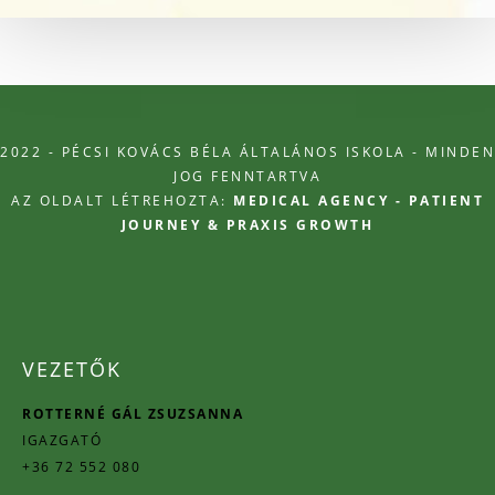
2022 - PÉCSI KOVÁCS BÉLA ÁLTALÁNOS ISKOLA - MINDEN
JOG FENNTARTVA
AZ OLDALT LÉTREHOZTA:
MEDICAL AGENCY - PATIENT
JOURNEY & PRAXIS GROWTH
VEZETŐK
ROTTERNÉ GÁL ZSUZSANNA
IGAZGATÓ
+36 72 552 080