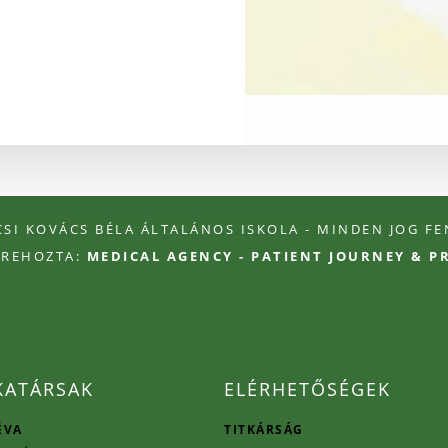
ÉCSI KOVÁCS BÉLA ÁLTALÁNOS ISKOLA - MINDEN JOG F
TREHOZTA:
MEDICAL AGENCY - PATIENT JOURNEY & 
ATÁRSAK
ELÉRHETŐSÉGEK
ÉVA
TITKÁRSÁG