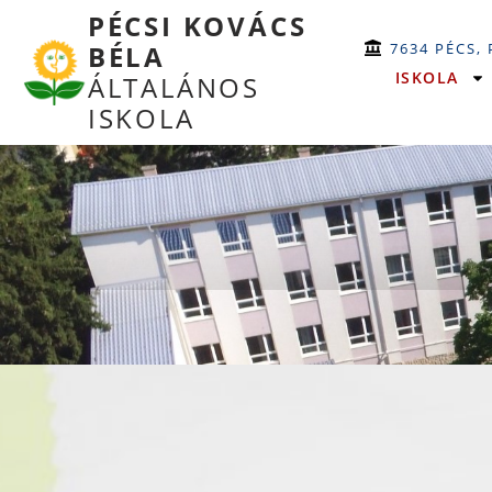
PÉCSI KOVÁCS
7634 PÉCS,
BÉLA
ISKOLA
ÁLTALÁNOS
ISKOLA