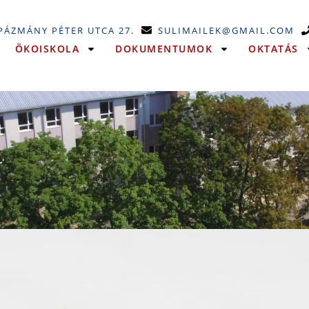
 PÁZMÁNY PÉTER UTCA 27.
SULIMAILEK@GMAIL.COM
ÖKOISKOLA
DOKUMENTUMOK
OKTATÁS