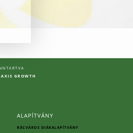
ENNTARTVA
PRAXIS GROWTH
ALAPÍTVÁNY
RÁCVÁROS DIÁKALAPÍTVÁNY