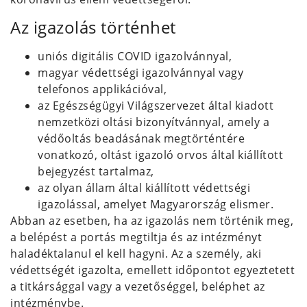
Az igazolás történhet
uniós digitális COVID igazolvánnyal,
magyar védettségi igazolvánnyal vagy
telefonos applikációval,
az Egészségügyi Világszervezet által kiadott
nemzetközi oltási bizonyítvánnyal, amely a
védőoltás beadásának megtörténtére
vonatkozó, oltást igazoló orvos által kiállított
bejegyzést tartalmaz,
az olyan állam által kiállított védettségi
igazolással, amelyet Magyarország elismer.
Abban az esetben, ha az igazolás nem történik meg,
a belépést a portás megtiltja és az intézményt
haladéktalanul el kell hagyni. Az a személy, aki
védettségét igazolta, emellett időpontot egyeztetett
a titkársággal vagy a vezetőséggel, beléphet az
intézménybe.