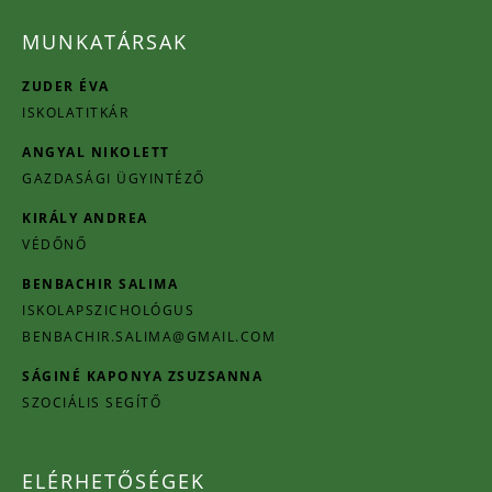
MUNKATÁRSAK
ZUDER ÉVA
ISKOLATITKÁR
ANGYAL NIKOLETT
GAZDASÁGI ÜGYINTÉZŐ
KIRÁLY ANDREA
VÉDŐNŐ
BENBACHIR SALIMA
ISKOLAPSZICHOLÓGUS
BENBACHIR.SALIMA@GMAIL.COM
SÁGINÉ KAPONYA ZSUZSANNA
SZOCIÁLIS SEGÍTŐ
ELÉRHETŐSÉGEK