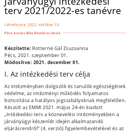
Járványügyi intézkedési
terv 2021/2022-es tanévre
Létrehozva:
2022. október 10.
Pécsi Kovács Béla Általános Iskola
Készítette:
Rotterné Gál Zsuzsanna
Pécs, 2021. szeptember 01.
Módosítva: 2021. december 01.
I. Az intézkedési terv célja
Az intézményben dolgozók és tanulók egészségének
védelme, az intézményi működés folyamatos
biztosítása a hatályos jogszabályoknak megfelelően.
Készült az EMMI 2021. május 24-én kiadott
„Intézkedési terv a köznevelési intézményekben a
járványügyi készenlét idején alkalmazandó
eljárásrendről” (4. verzió) figyelembevételével és az