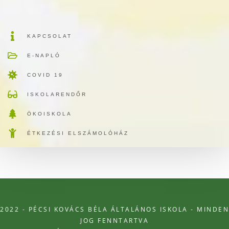
KAPCSOLAT
E-NAPLÓ
COVID 19
ISKOLARENDŐR
ÖKOISKOLA
ÉTKEZÉSI ELSZÁMOLÓHÁZ
2022 - PÉCSI KOVÁCS BÉLA ÁLTALÁNOS ISKOLA - MINDEN
JOG FENNTARTVA