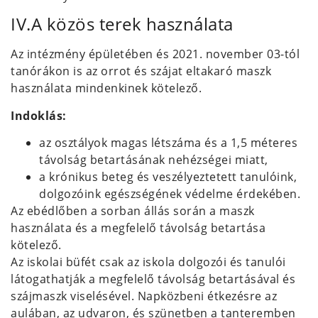
IV.A közös terek használata
Az intézmény épületében és 2021. november 03-tól
tanórákon is az orrot és szájat eltakaró maszk
használata mindenkinek kötelező.
Indoklás:
az osztályok magas létszáma és a 1,5 méteres
távolság betartásának nehézségei miatt,
a krónikus beteg és veszélyeztetett tanulóink,
dolgozóink egészségének védelme érdekében.
Az ebédlőben a sorban állás során a maszk
használata és a megfelelő távolság betartása
kötelező.
Az iskolai büfét csak az iskola dolgozói és tanulói
látogathatják a megfelelő távolság betartásával és
szájmaszk viselésével. Napközbeni étkezésre az
aulában, az udvaron, és szünetben a tanteremben