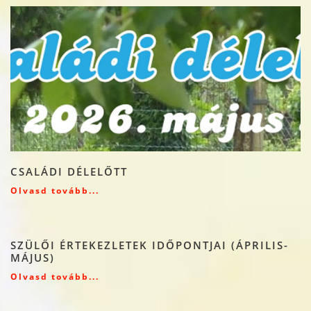
CSALÁDI DÉLELŐTT
Olvasd tovább...
SZÜLŐI ÉRTEKEZLETEK IDŐPONTJAI (ÁPRILIS-
MÁJUS)
Olvasd tovább...