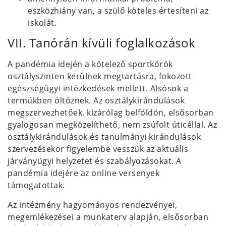
eszközhiány van, a szülő köteles értesíteni az
iskolát.
VII. Tanórán kívüli foglalkozások
A pandémia idején a kötelező sportkörök
osztályszinten kerülnek megtartásra, fokozott
egészségügyi intézkedések mellett. Alsósok a
termükben öltöznek. Az osztálykirándulások
megszervezhetőek, kizárólag belföldön, elsősorban
gyalogosan megközelíthető, nem zsúfolt úticéllal. Az
osztálykirándulások és tanulmányi kirándulások
szervezésekor figyelembe vesszük az aktuális
járványügyi helyzetet és szabályozásokat. A
pandémia idejére az online versenyek
támogatottak.
Az intézmény hagyományos rendezvényei,
megemlékezései a munkaterv alapján, elsősorban