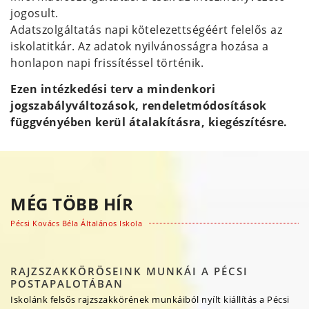
jogosult.
Adatszolgáltatás napi kötelezettségéért felelős az
iskolatitkár. Az adatok nyilvánosságra hozása a
honlapon napi frissítéssel történik.
Ezen intézkedési terv a mindenkori
jogszabályváltozások, rendeletmódosítások
függvényében kerül átalakításra, kiegészítésre.
MÉG TÖBB HÍR
Pécsi Kovács Béla Általános Iskola
RAJZSZAKKÖRÖSEINK MUNKÁI A PÉCSI
POSTAPALOTÁBAN
Iskolánk felsős rajzszakkörének munkáiból nyílt kiállítás a Pécsi