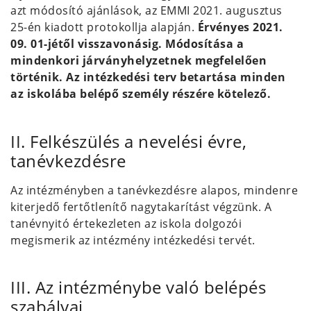
azt módosító ajánlások, az EMMI 2021. augusztus
25-én kiadott protokollja alapján.
Érvényes 2021.
09. 01-jétől visszavonásig. Módosítása a
mindenkori járványhelyzetnek megfelelően
történik. Az intézkedési terv betartása minden
az iskolába belépő személy részére kötelező.
II. Felkészülés a nevelési évre,
tanévkezdésre
Az intézményben a tanévkezdésre alapos, mindenre
kiterjedő fertőtlenítő nagytakarítást végzünk. A
tanévnyitó értekezleten az iskola dolgozói
megismerik az intézmény intézkedési tervét.
III. Az intézménybe való belépés
szabályai