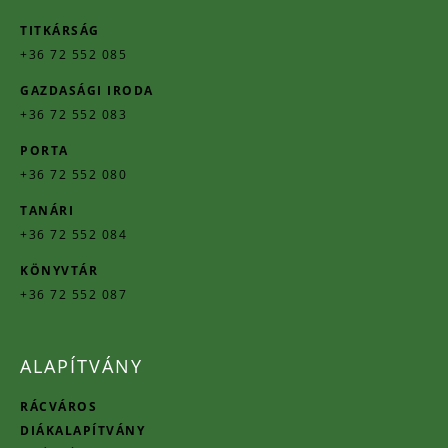
TITKÁRSÁG
+36 72 552 085
GAZDASÁGI IRODA
+36 72 552 083
PORTA
+36 72 552 080
TANÁRI
+36 72 552 084
KÖNYVTÁR
+36 72 552 087
ALAPÍTVÁNY
RÁCVÁROS
DIÁKALAPÍTVÁNY