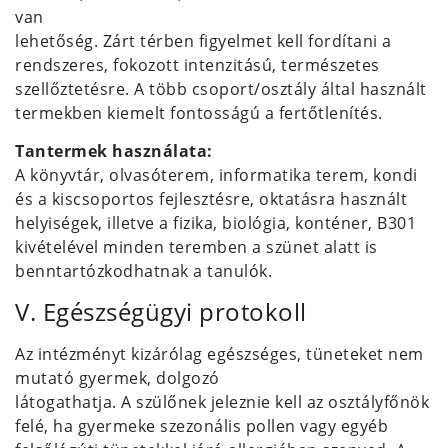
van
lehetőség. Zárt térben figyelmet kell fordítani a
rendszeres, fokozott intenzitású, természetes
szellőztetésre. A több csoport/osztály által használt
termekben kiemelt fontosságú a fertőtlenítés.
Tantermek használata:
A könyvtár, olvasóterem, informatika terem, kondi
és a kiscsoportos fejlesztésre, oktatásra használt
helyiségek, illetve a fizika, biológia, konténer, B301
kivételével minden teremben a szünet alatt is
benntartózkodhatnak a tanulók.
V. Egészségügyi protokoll
Az intézményt kizárólag egészséges, tüneteket nem
mutató gyermek, dolgozó
látogathatja. A szülőnek jeleznie kell az osztályfőnök
felé, ha gyermeke szezonális pollen vagy egyéb