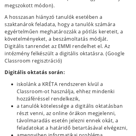
megszokott módon).
A hosszasan hiányzó tanulók esetében a
szaktanárok feladata, hogy a tanulók számára
egyértelműen meghatározzák a pótlás kereteit, a
követelményeket, a beszámoltatás módját.
Digitális tanrendet az EMMI rendelhet el. Az
intézmény felkészült a digitális oktatásra. (Google
Classroom regisztráció)
Digitális oktatás során:
iskolánk a KRÉTA rendszeren kívül a
Classroom-ot használja, ehhez mindenki
hozzáféréssel rendelkezik,
a tanulók kötelessége a digitális oktatásban
részt venni, az online órákon megjelenni,
távolmaradás esetén jelezni ennek okát, a
feladatokat a határidő betartásával elvégezni,
amennyiben informatikai probléma,