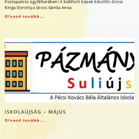
Postapalota ügyfélterében! A kiállított képek készítői: Gross
Kinga Dorottya Gross Gerda Anna
Olvasd tovább...
ISKOLAÚJSÁG – MÁJUS
Olvasd tovább...