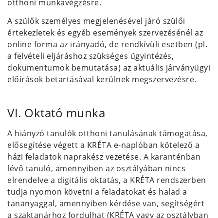
otthoni munkavégzésre.
A szülők személyes megjelenésével járó szülői
értekezletek és egyéb események szervezésénél az
online forma az irányadó, de rendkívüli esetben (pl.
a felvételi eljáráshoz szükséges ügyintézés,
dokumentumok bemutatása) az aktuális járványügyi
előírások betartásával kerülnek megszervezésre.
VI. Oktató munka
A hiányzó tanulók otthoni tanulásának támogatása,
elősegítése végett a KRÉTA e-naplóban kötelező a
házi feladatok naprakész vezetése. A karanténban
lévő tanuló, amennyiben az osztályában nincs
elrendelve a digitális oktatás, a KRÉTA rendszerben
tudja nyomon követni a feladatokat és halad a
tananyaggal, amennyiben kérdése van, segítségért
a szaktanárhoz fordulhat (KRÉTA vagy az osztályban